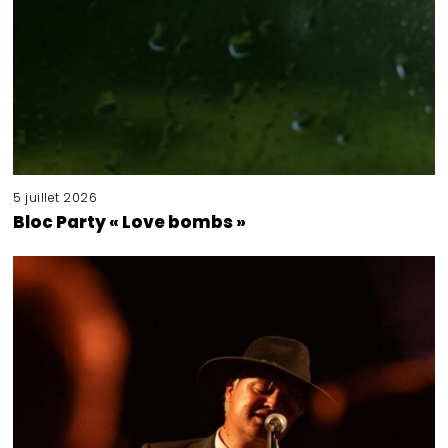
5 juillet 2026
Bloc Party « Love bombs »