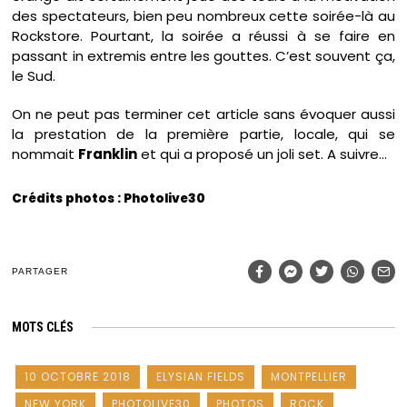
des spectateurs, bien peu nombreux cette soirée-là au
Rockstore. Pourtant, la soirée a réussi à se faire en
passant in extremis entre les gouttes. C’est souvent ça,
le Sud.
On ne peut pas terminer cet article sans évoquer aussi
la prestation de la première partie, locale, qui se
nommait
Franklin
et qui a proposé un joli set. A suivre…
Crédits photos : Photolive30
PARTAGER
MOTS CLÉS
10 OCTOBRE 2018
ELYSIAN FIELDS
MONTPELLIER
NEW YORK
PHOTOLIVE30
PHOTOS
ROCK