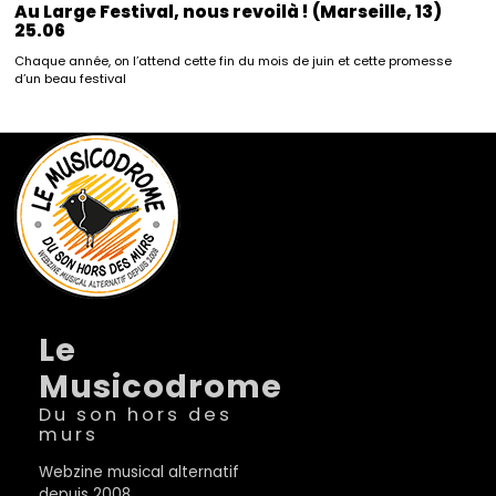
Au Large Festival, nous revoilà ! (Marseille, 13)
25.06
Chaque année, on l’attend cette fin du mois de juin et cette promesse
d’un beau festival
Le
Musicodrome
Du son hors des
murs
Webzine musical alternatif
depuis 2008