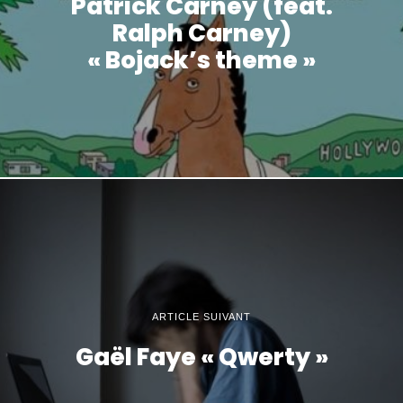
Patrick Carney (feat.
Ralph Carney)
« Bojack’s theme »
ARTICLE SUIVANT
Gaël Faye « Qwerty »