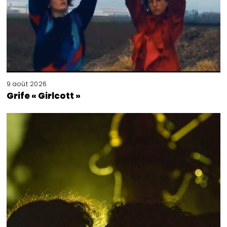
9 août 2026
Grife « Girlcott »