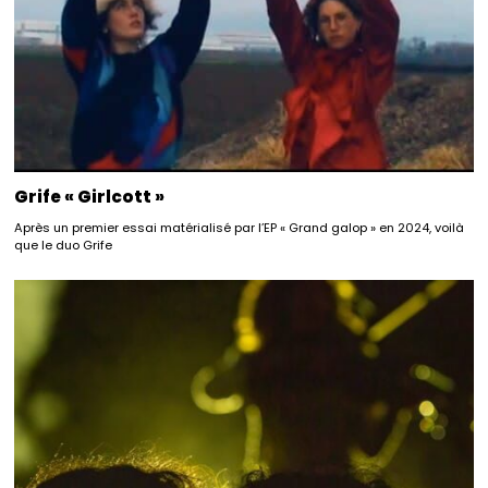
Grife « Girlcott »
Après un premier essai matérialisé par l’EP « Grand galop » en 2024, voilà
que le duo Grife