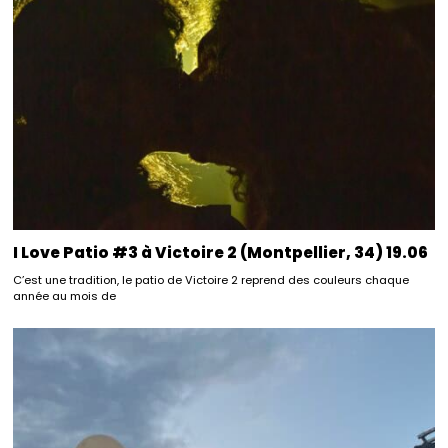
I Love Patio #3 à Victoire 2 (Montpellier, 34) 19.06
C’est une tradition, le patio de Victoire 2 reprend des couleurs chaque
année au mois de