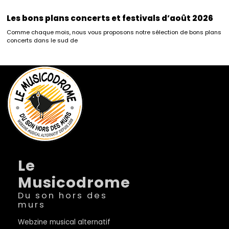
Les bons plans concerts et festivals d’août 2026
Comme chaque mois, nous vous proposons notre sélection de bons plans
concerts dans le sud de
Le
Musicodrome
Du son hors des
murs
Webzine musical alternatif