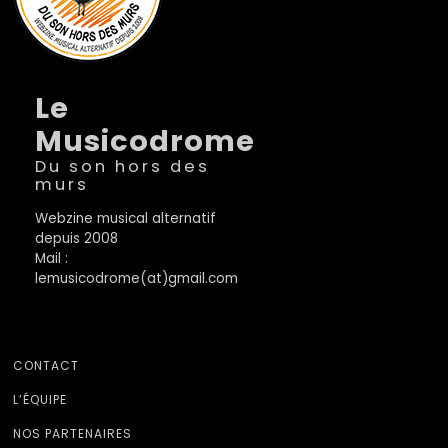
Le
Musicodrome
Du son hors des
murs
Webzine musical alternatif
depuis 2008
Mail :
lemusicodrome(at)gmail.com
CONTACT
L’ÉQUIPE
NOS PARTENAIRES