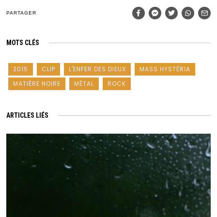
PARTAGER
MOTS CLÉS
2015
CLIP
L'ENFER DES DIEUX
MASS HYSTÉRIA
MATIÈRE NOIRE
MÉTAL
ROCK
ARTICLES LIÉS