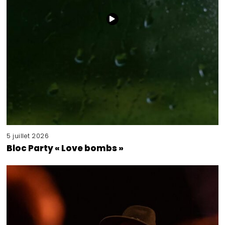
5 juillet 2026
Bloc Party « Love bombs »