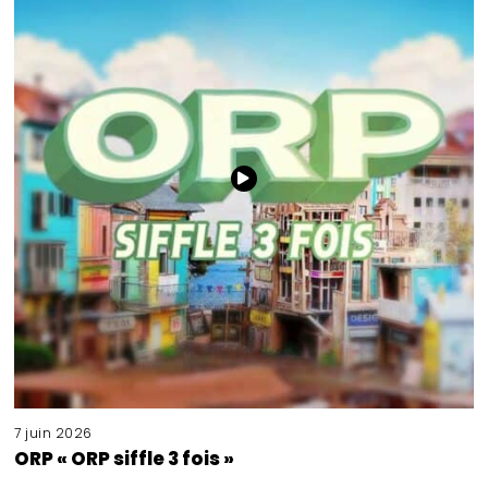
7 juin 2026
ORP « ORP siffle 3 fois »