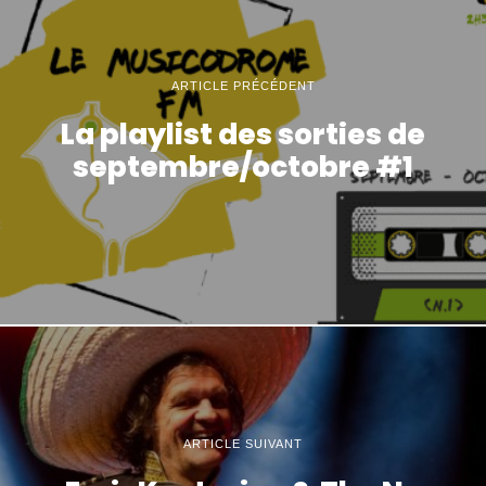
ARTICLE PRÉCÉDENT
La playlist des sorties de
septembre/octobre #1
ARTICLE SUIVANT