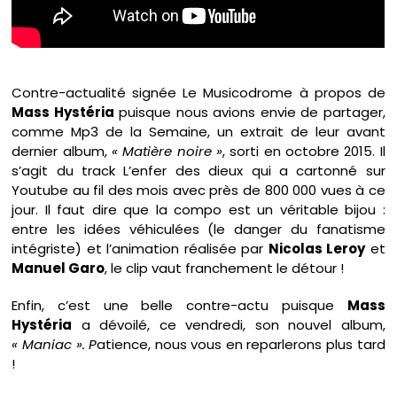
Contre-actualité signée Le Musicodrome à propos de
Mass Hystéria
puisque nous avions envie de partager,
comme Mp3 de la Semaine, un extrait de leur avant
dernier album,
« Matière noire »
, sorti en octobre 2015. Il
s’agit du track L’enfer des dieux qui a cartonné sur
Youtube au fil des mois avec près de 800 000 vues à ce
jour. Il faut dire que la compo est un véritable bijou :
entre les idées véhiculées (le danger du fanatisme
intégriste) et l’animation réalisée par
Nicolas Leroy
et
Manuel Garo
, le clip vaut franchement le détour !
Enfin, c’est une belle contre-actu puisque
Mass
Hystéria
a dévoilé, ce vendredi, son nouvel album,
« Maniac ». P
atience, nous vous en reparlerons plus tard
!