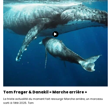
Tom Frager & Danakil « Marche arrière »
La triste actualité du moment fait ressurgir Marche arrière, un morceau
sorti à l’été 2025. Tom