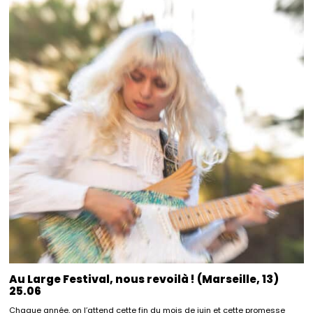
Au Large Festival, nous revoilà ! (Marseille, 13)
25.06
Chaque année, on l’attend cette fin du mois de juin et cette promesse