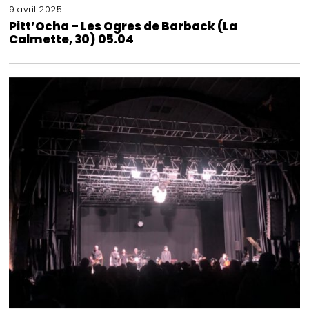
9 avril 2025
Pitt’Ocha – Les Ogres de Barback (La
Calmette, 30) 05.04