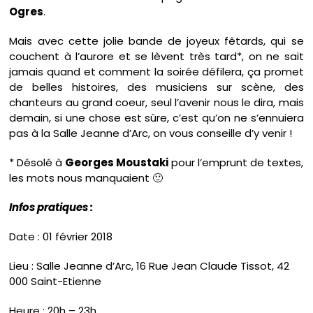
Ogres
.
Mais avec cette jolie bande de joyeux fêtards, qui se
couchent à l’aurore et se lèvent très tard*, on ne sait
jamais quand et comment la soirée défilera, ça promet
de belles histoires, des musiciens sur scène, des
chanteurs au grand coeur, seul l’avenir nous le dira, mais
demain, si une chose est sûre, c’est qu’on ne s’ennuiera
pas à la Salle Jeanne d’Arc, on vous conseille d’y venir !
* Désolé à
Georges Moustaki
pour l’emprunt de textes,
les mots nous manquaient 🙂
Infos pratiques :
Date : 01 février 2018
Lieu : Salle Jeanne d’Arc, 16 Rue Jean Claude Tissot, 42
000 Saint-Etienne
Heure : 20h – 23h