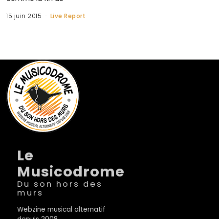
15 juin 2015
Live Report
Le
Musicodrome
Du son hors des
murs
Webzine musical alternatif