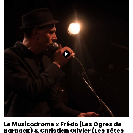
Le Musicodrome x Frédo (Les Ogres de
Barback) & Christian Olivier (Les Têtes