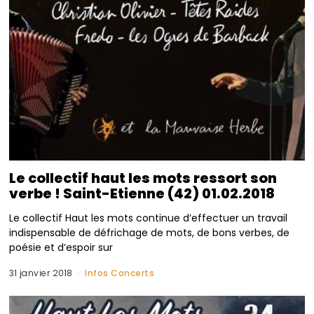
Le collectif haut les mots ressort son
verbe ! Saint-Etienne (42) 01.02.2018
Le collectif Haut les mots continue d’effectuer un travail
indispensable de défrichage de mots, de bons verbes, de
poésie et d’espoir sur
31 janvier 2018
Infos Concerts