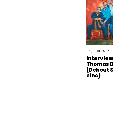
24 juillet 2026
Interview
Thomas B
(Debout S
Zinc)