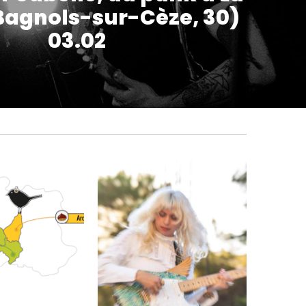
agnols-sur-Cèze, 30)
03.02