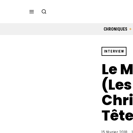
CHRONIQUES
INTERVIEW
Le 
(Les
Chri
Tête
15 février 2018