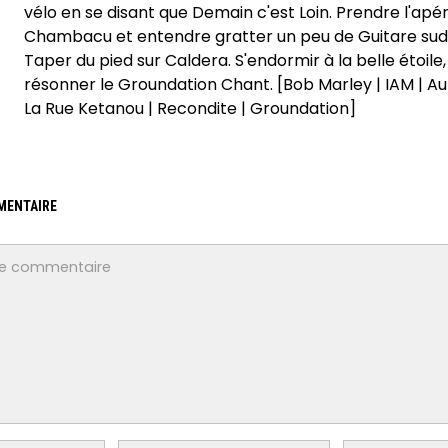
vélo en se disant que Demain c'est Loin. Prendre l'apé
Chambacu et entendre gratter un peu de Guitare sud
Taper du pied sur Caldera. S'endormir à la belle étoile,
résonner le Groundation Chant. [Bob Marley | IAM | Auri
La Rue Ketanou | Recondite | Groundation]
MENTAIRE