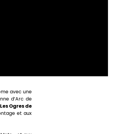
rome avec une
eanne d’Arc de
Les Ogres de
ontage et aux