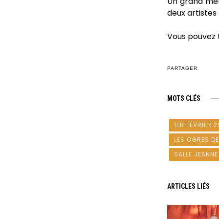
Un grand merc
deux artistes
Vous pouvez 
PARTAGER
MOTS CLÉS
1ER FÉVRIER 2
LES OGRES D
SALLE JEANNE
ARTICLES LIÉS