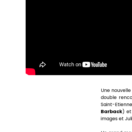
Une nouvelle
double rencon
Saint-Etienne 
Barback
) e
images et Juli