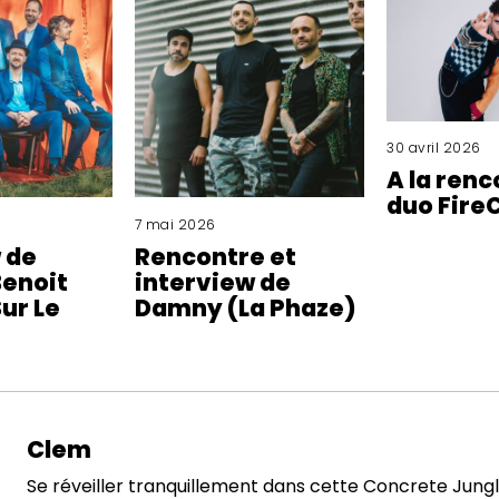
30 avril 2026
A la renc
duo Fire
7 mai 2026
 de
Rencontre et
enoit
interview de
ur Le
Damny (La Phaze)
Clem
Se réveiller tranquillement dans cette Concrete Jungl