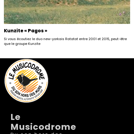
Kunzite « Pagos »
Si vous écoutiez le duo new-yorkais Ratatat entre 2001 et 2015, peut-être
que le groupe Kunzite
Le
Musicodrome