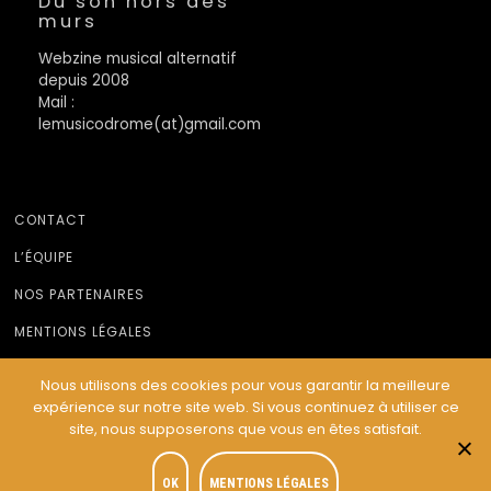
Du son hors des
murs
Webzine musical alternatif
depuis 2008
Mail :
lemusicodrome(at)gmail.com
CONTACT
L’ÉQUIPE
NOS PARTENAIRES
MENTIONS LÉGALES
Nous utilisons des cookies pour vous garantir la meilleure
expérience sur notre site web. Si vous continuez à utiliser ce
© Le Musicodrome 2022 - Webdesign :
Cereal Concept
site, nous supposerons que vous en êtes satisfait.
OK
MENTIONS LÉGALES