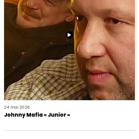
24 mai 2026
Johnny Mafia « Junior »