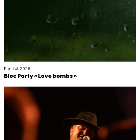
5 juillet 2026
Bloc Party « Love bombs »