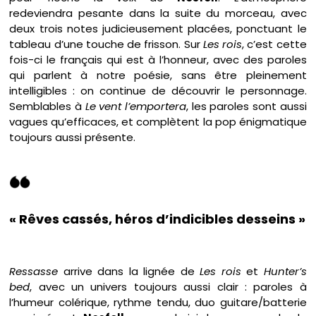
redeviendra pesante dans la suite du morceau, avec
deux trois notes judicieusement placées, ponctuant le
tableau d’une touche de frisson. Sur
Les rois
, c’est cette
fois-ci le français qui est à l’honneur, avec des paroles
qui parlent à notre poésie, sans être pleinement
intelligibles : on continue de découvrir le personnage.
Semblables à
Le vent l’emportera
, les paroles sont aussi
vagues qu’efficaces, et complètent la pop énigmatique
toujours aussi présente.
« Rêves cassés, héros d’indicibles desseins »
Ressasse
arrive dans la lignée de
Les rois
et
Hunter’s
bed
, avec un univers toujours aussi clair : paroles à
l’humeur colérique, rythme tendu, duo guitare/batterie