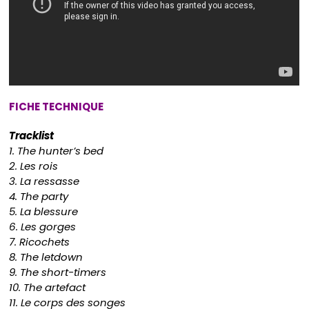
FICHE TECHNIQUE
Tracklist
1. The hunter’s bed
2. Les rois
3. La ressasse
4. The party
5. La blessure
6. Les gorges
7. Ricochets
8. The letdown
9. The short-timers
10. The artefact
11. Le corps des songes