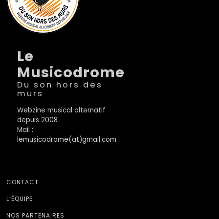
Le
Musicodrome
Du son hors des
murs
Webzine musical alternatif
depuis 2008
Mail :
lemusicodrome(at)gmail.com
CONTACT
L’ÉQUIPE
NOS PARTENAIRES