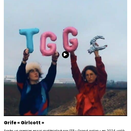
Grife « Girlcott »
Après un premier essai matérialisé par l’EP « Grand galop » en 2024, voilà