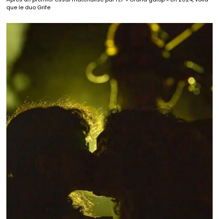
que le duo Grife