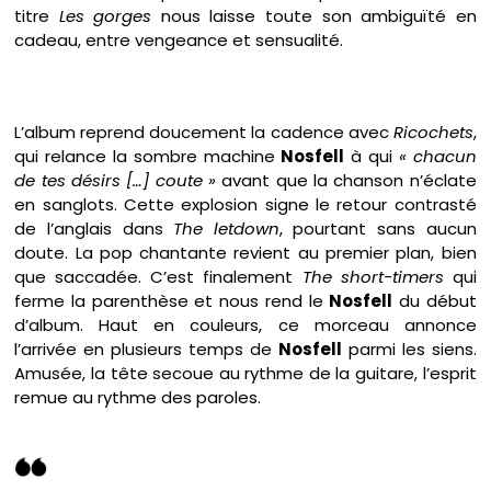
titre
Les gorges
nous laisse toute son ambiguïté en
cadeau, entre vengeance et sensualité.
L’album reprend doucement la cadence avec
Ricochets
,
qui relance la sombre machine
Nosfell
à qui
« chacun
de tes désirs […] coute »
avant que la chanson n’éclate
en sanglots. Cette explosion signe le retour contrasté
de l’anglais dans
The letdown
, pourtant sans aucun
doute. La pop chantante revient au premier plan, bien
que saccadée. C’est finalement
The short-timers
qui
ferme la parenthèse et nous rend le
Nosfell
du début
d’album. Haut en couleurs, ce morceau annonce
l’arrivée en plusieurs temps de
Nosfell
parmi les siens.
Amusée, la tête secoue au rythme de la guitare, l’esprit
remue au rythme des paroles.