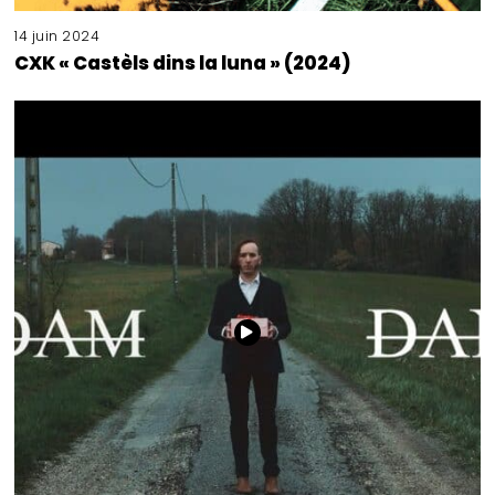
14 juin 2024
CXK « Castèls dins la luna » (2024)