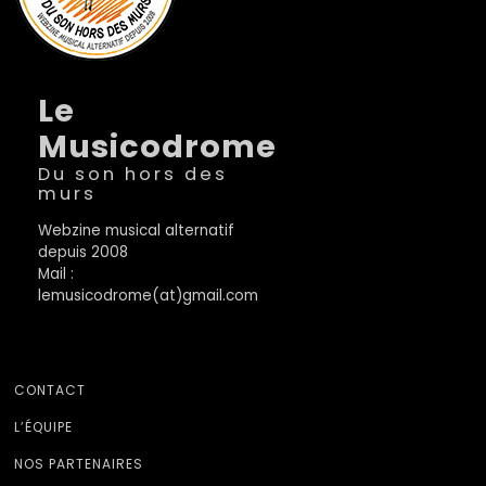
Le
Musicodrome
Du son hors des
murs
Webzine musical alternatif
depuis 2008
Mail :
lemusicodrome(at)gmail.com
CONTACT
L’ÉQUIPE
NOS PARTENAIRES