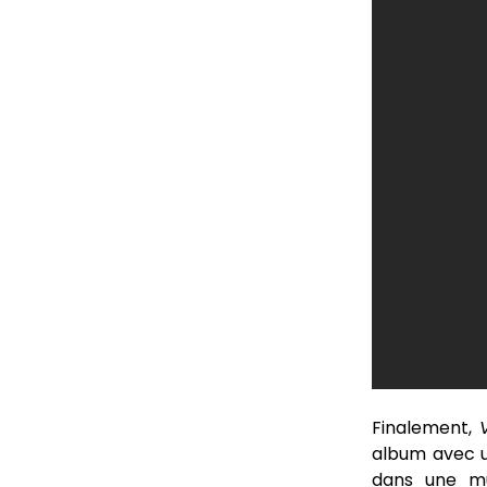
Finalement,
album avec un
dans une mu