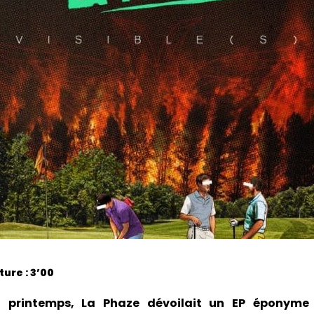
ure : 3’00
u printemps, La Phaze dévoilait un EP éponyme q