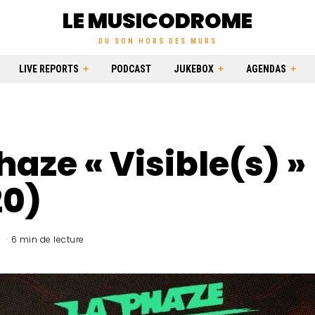
LE MUSICODROME
DU SON HORS DES MURS
LIVE REPORTS
PODCAST
JUKEBOX
AGENDAS
haze « Visible(s) »
20)
0
6 min de lecture