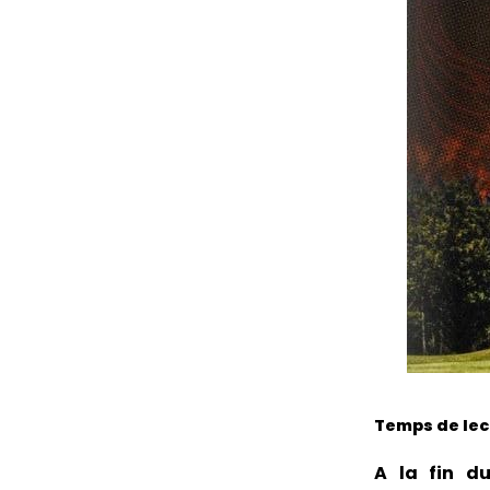
Temps de lect
A la fin d