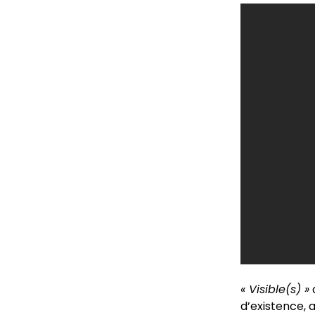
« Visible(s) »
d’existence, 