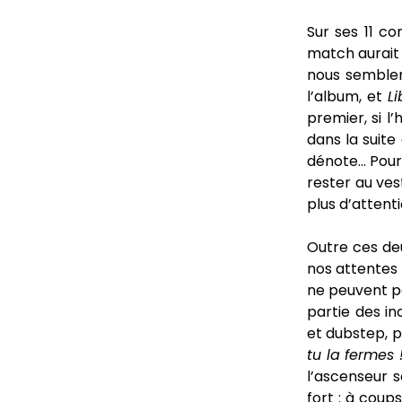
Sur ses 11 c
match aurait 
nous semblen
l’album, et
Li
premier, si l
dans la suite
dénote… Pour 
rester au ve
plus d’attenti
Outre ces de
nos attentes 
ne peuvent p
partie des in
et dubstep, p
tu la fermes !
l’ascenseur s
fort : à coup