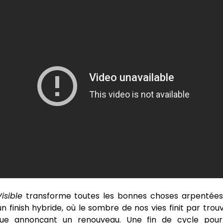
Visible
transforme toutes les bonnes choses arpentées 
 finish hybride, où le sombre de nos vies finit par trouv
e annonçant un renouveau. Une fin de cycle pour