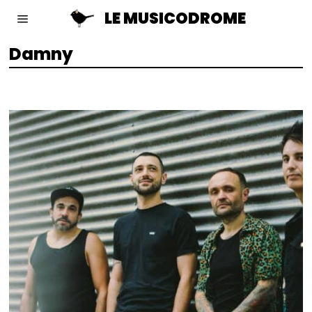
LE MUSICODROME
Damny