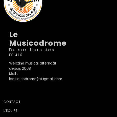
Le
Musicodrome
Du son hors des
murs
Webzine musical alternatif
depuis 2008
Mail :
lemusicodrome(at)gmail.com
CONTACT
L’ÉQUIPE