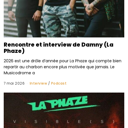
Rencontre et interview de Damny (La
Phaze)
2026 est une drôle d’année pour La Phaze qui compte bien
repartir au charbon encore plus motivée que jamais. Le
Musicodrome a
7 mai 2026
Interview
/
Podcast