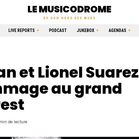
LE MUSICODROME
DU SON HORS DES MURS
LIVE REPORTS
PODCAST
JUKEBOX
AGENDAS
n et Lionel Suarez
mage au grand
est
min de lecture