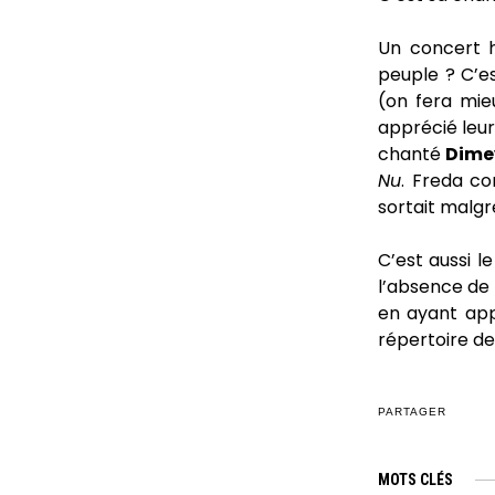
Un concert 
peuple ? C’es
(on fera mie
apprécié leur
chanté
Dime
Nu
. Freda co
sortait malgré
C’est aussi 
l’absence de 
en ayant app
répertoire de 
PARTAGER
MOTS CLÉS