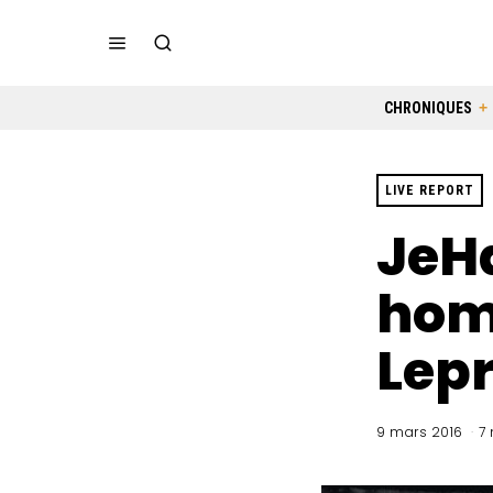
CHRONIQUES
LIVE REPORT
JeHa
hom
Lepr
9 mars 2016
7 