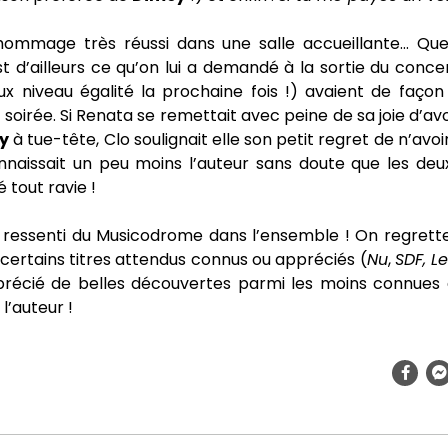
hommage très réussi dans une salle accueillante… Qu
t d’ailleurs ce qu’on lui a demandé à la sortie du conc
ux niveau égalité la prochaine fois !) avaient de façon
 soirée. Si Renata se remettait avec peine de sa joie d’av
y
à tue-tête, Clo soulignait elle son petit regret de n’avo
nnaissait un peu moins l’auteur sans doute que les deu
 tout ravie !
le ressenti du Musicodrome dans l’ensemble ! On regrett
certains titres attendus connus ou appréciés (
Nu
,
SDF, L
récié de belles découvertes parmi les moins connues
l’auteur !