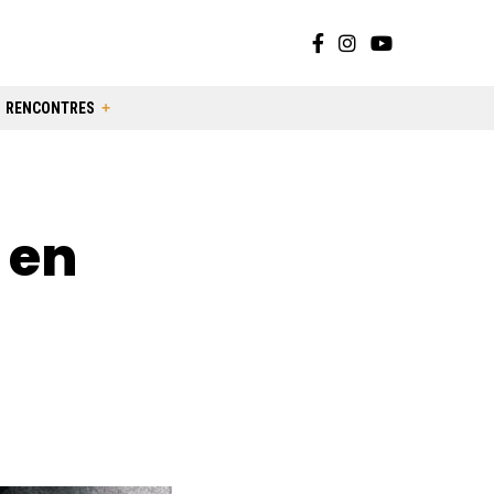
RENCONTRES
 en