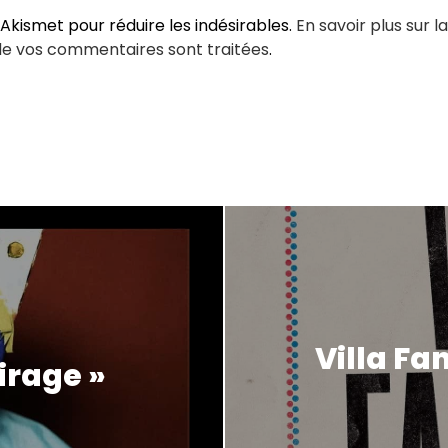
e Akismet pour réduire les indésirables.
En savoir plus sur l
de vos commentaires sont traitées
.
Villa Fa
irage »