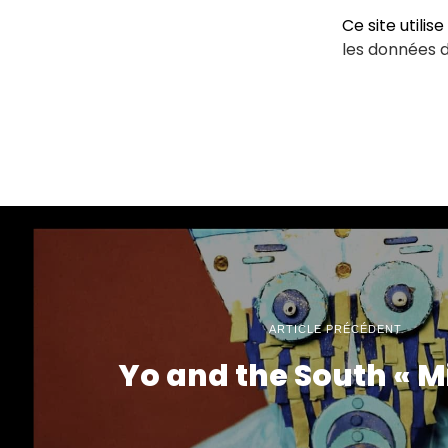
Ce site utilis
les données 
ARTICLE PRÉCÉDENT
Yo and the South « M