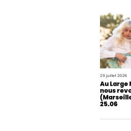
29 juillet 2026
Au Large 
nous revo
(Marseille
25.06