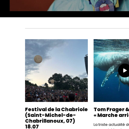
Festival de la Chabriole
Tom Frager &
(Saint-Michel-de-
« Marche arri
Chabrillanoux, 07)
La triste actualité
18.07