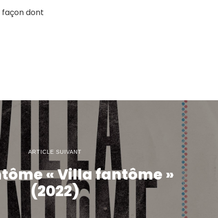
a façon dont
ARTICLE SUIVANT
ntôme « Villa fantôme »
(2022)