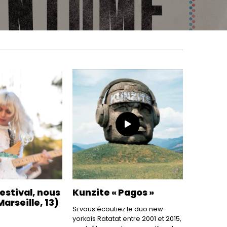
estival, nous
Kunzite « Pagos »
Marseille, 13)
Si vous écoutiez le duo new-
yorkais Ratatat entre 2001 et 2015,