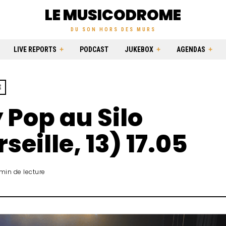
LE MUSICODROME
DU SON HORS DES MURS
LIVE REPORTS
PODCAST
JUKEBOX
AGENDAS
E
 Pop au Silo
seille, 13) 17.05
 min de lecture