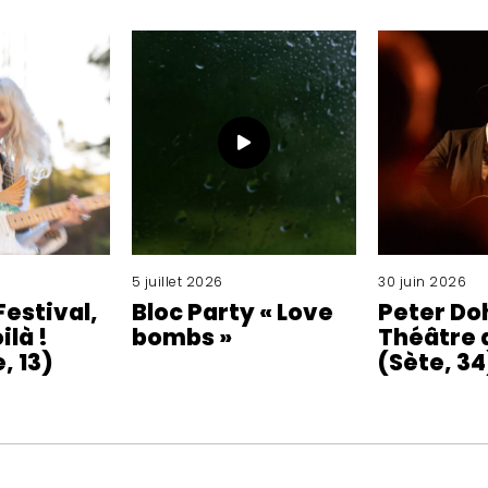
5 juillet 2026
30 juin 2026
Festival,
Bloc Party « Love
Peter Do
ilà !
bombs »
Théâtre 
, 13)
(Sète, 34