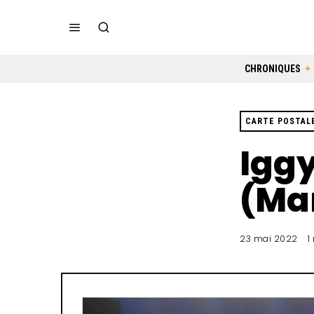
CHRONIQUES
CARTE POSTAL
Iggy
(Mar
23 mai 2022
1