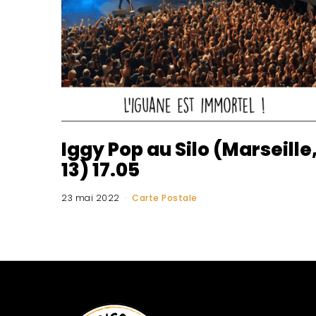
Iggy Pop au Silo (Marseille
13) 17.05
23 mai 2022
Carte Postale