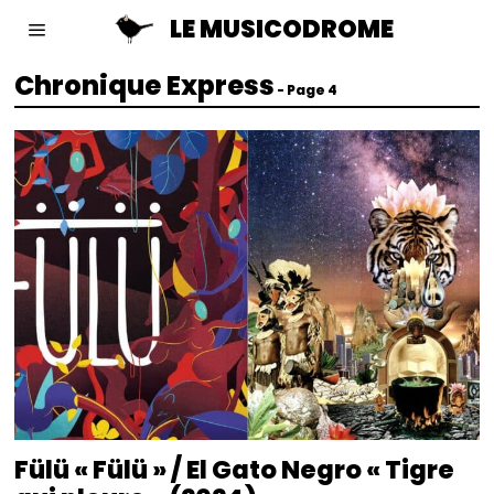
LE MUSICODROME
Chronique Express
- Page 4
Fülü « Fülü » / El Gato Negro « Tigre