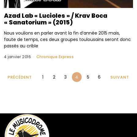
Azad Lab « Lucioles » / Krav Boca
« Sanatorium » (2015)
Nous voulions en parler avant la fin d’année 2015 mais,
faute de temps, ces deux groupes toulousains seront donc
passés au crible
4 janvier 2016
Chronique Express
1
2
3
4
5
6
PRÉCÉDENT
SUIVANT