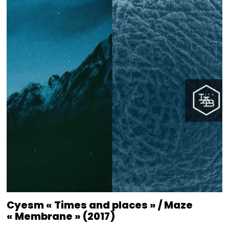
Cyesm « Times and places » / Maze
« Membrane » (2017)