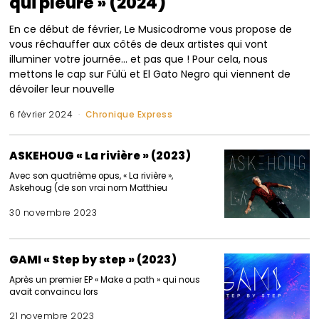
qui pleure » (2024)
En ce début de février, Le Musicodrome vous propose de
vous réchauffer aux côtés de deux artistes qui vont
illuminer votre journée… et pas que ! Pour cela, nous
mettons le cap sur Fülü et El Gato Negro qui viennent de
dévoiler leur nouvelle
6 février 2024
Chronique Express
ASKEHOUG « La rivière » (2023)
Avec son quatrième opus, « La rivière »,
Askehoug (de son vrai nom Matthieu
30 novembre 2023
GAMI « Step by step » (2023)
Après un premier EP « Make a path » qui nous
avait convaincu lors
21 novembre 2023