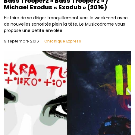
Bass Trooperz « Bass Trooperz » /
Michael Exodus « Exodub » (2016)
Histoire de se diriger tranquillement vers le week-end avec
de nouvelles sonorités plein la tête, Le Musicodrome vous
propose une petite envolée
9 septembre 2016
Chronique Express