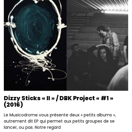
Dizzy Sticks « II » / DBK Project « #1 »
(2016)
Le Musicodrome vous présente deux « petits albums »,
autrement dit EP qui permet aux petits groupes de se
lancer, ou pas. Notre regard