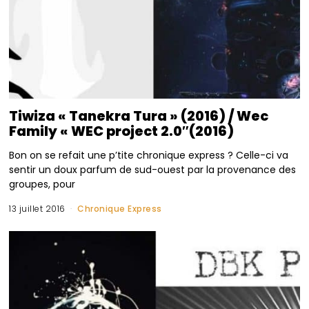
Tiwiza « Tanekra Tura » (2016) / Wec
Family « WEC project 2.0″(2016)
Bon on se refait une p’tite chronique express ? Celle-ci va
sentir un doux parfum de sud-ouest par la provenance des
groupes, pour
13 juillet 2016
Chronique Express