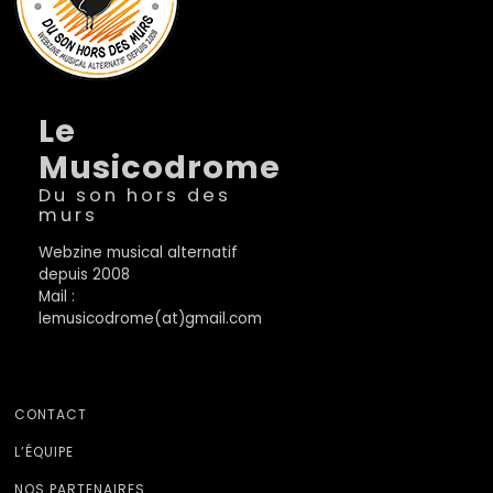
Le
Musicodrome
Du son hors des
murs
Webzine musical alternatif
depuis 2008
Mail :
lemusicodrome(at)gmail.com
CONTACT
L’ÉQUIPE
NOS PARTENAIRES