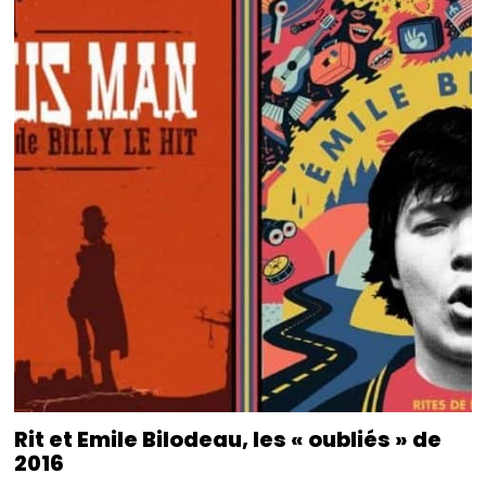
Rit et Emile Bilodeau, les « oubliés » de
2016