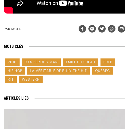
PARTAGER
MOTS CLÉS
2016
DANGEROUS MAN
EMILE BILODEAU
FOLK
HIP HOP
LA VÉRITABLE DE BILLY THE HIT
QUÉBEC
RIT
WESTERN
ARTICLES LIÉS