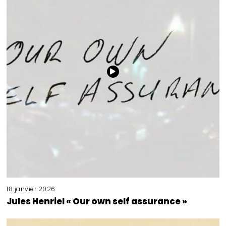
18 janvier 2026
Jules Henriel « Our own self assurance »