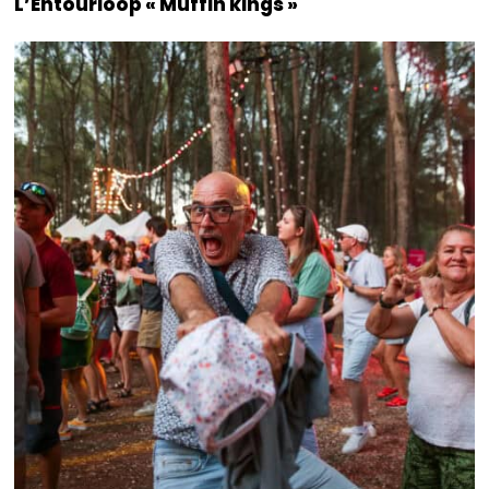
L’Entourloop « Muffin kings »