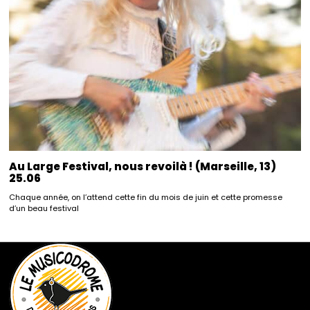
Au Large Festival, nous revoilà ! (Marseille, 13)
25.06
Chaque année, on l’attend cette fin du mois de juin et cette promesse
d’un beau festival