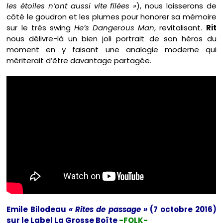
les étoiles n’ont aussi vite filées »
), nous laisserons de
côté le goudron et les plumes pour honorer sa mémoire
sur le très swing
He’s Dangerous Man
, revitalisant.
Rit
nous délivre-là un bien joli portrait de son héros du
moment en y faisant une analogie moderne qui
mériterait d’être davantage partagée.
Emile Bilodeau
« Rites de passage »
(7 octobre 2016)
sur le Label La Grosse Boîte
-FOLK-