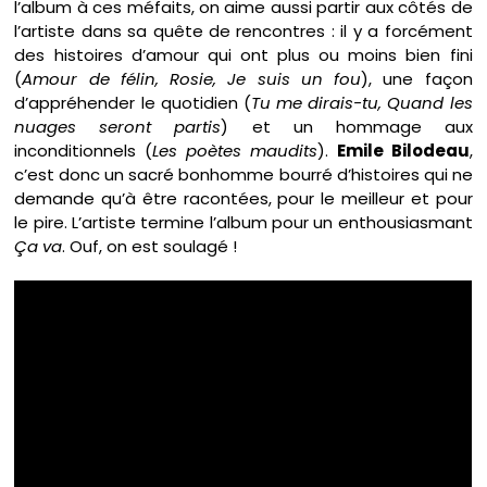
l’album à ces méfaits, on aime aussi partir aux côtés de
l’artiste dans sa quête de rencontres : il y a forcément
des histoires d’amour qui ont plus ou moins bien fini
(
Amour de félin, Rosie, Je suis un fou
), une façon
d’appréhender le quotidien (
Tu me dirais-tu, Quand les
nuages seront partis
) et un hommage aux
inconditionnels (
Les poètes maudits
).
Emile Bilodeau
,
c’est donc un sacré bonhomme bourré d’histoires qui ne
demande qu’à être racontées, pour le meilleur et pour
le pire. L’artiste termine l’album pour un enthousiasmant
Ça va
. Ouf, on est soulagé !