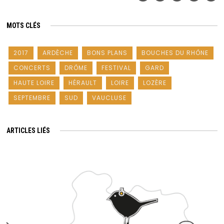
MOTS CLÉS
2017
ARDÈCHE
BONS PLANS
BOUCHES DU RHÔNE
CONCERTS
DRÔME
FESTIVAL
GARD
HAUTE LOIRE
HÉRAULT
LOIRE
LOZÈRE
SEPTEMBRE
SUD
VAUCLUSE
ARTICLES LIÉS