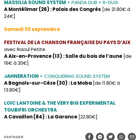
MASSILIA SOUND SYSTEM
+ PANDA DUB + R-DUG
A Montélimar (26) : Palais des Congrès
[de 21.80€ à
24€]
Samedi 30 septembre
FESTIVAL DE LA CHANSON FRANÇAISE DU PAYS D’AIX
avec Raoul Petite
A Aix-en-Provence (13) : Salle du bois de l’aune
[de
16€ à 20€]
JAHNERATION
+ CONQUERING SOUND SYSTEM
A Bagnols-sur-Cèze (30) : La Moba
[de 11.80€ à
13.80€]
LOIC LANTOINE & THE VERY BIG EXPERIMENTAL
TOUBIFRI ORCHESTRA
A Cavaillon (84) : La Garance
[22.80€]
PARTAGER