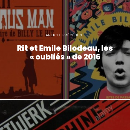
ARTICLE PRÉCÉDENT
Rit et Emile Bilodeau, les
« oubliés » de 2016