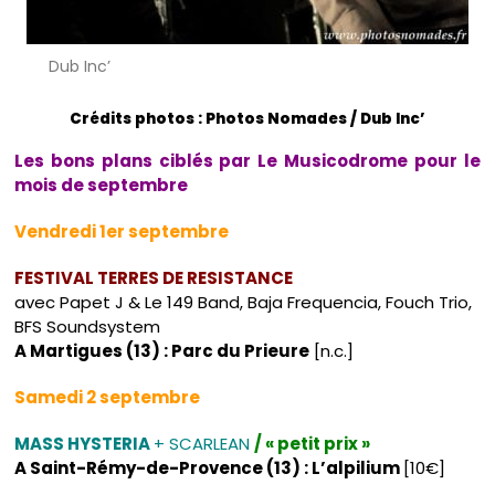
Dub Inc’
Crédits photos : Photos Nomades / Dub Inc’
Les bons plans ciblés par Le Musicodrome pour le
mois de septembre
Vendredi 1er septembre
FESTIVAL TERRES DE RESISTANCE
avec Papet J & Le 149 Band, Baja Frequencia, Fouch Trio,
BFS Soundsystem
A Martigues (13) : Parc du Prieure
[n.c.]
Samedi 2 septembre
MASS HYSTERIA
+ SCARLEAN
/ « petit prix »
A Saint-Rémy-de-Provence (13) : L’alpilium
[10€]