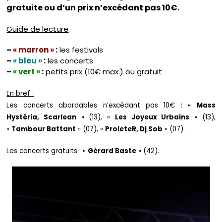
gratuite ou d’un prix n’excédant pas 10€.
Guide de lecture
–
« marron »
:
les festivals
–
« bleu »
:
les concerts
–
« vert »
:
petits prix (10€ max.) ou gratuit
En bref :
Les concerts abordables n’excédant pas 10€ : «
Mass
Hystéria, Scarlean
» (13), «
Les Joyeux Urbains
» (13),
«
Tambour Battant
» (07), «
ProleteR, Dj Sob
» (07).
Les concerts gratuits : «
Gérard Baste
» (42).