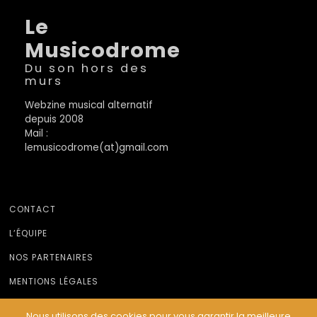
Le
Musicodrome
Du son hors des
murs
Webzine musical alternatif
depuis 2008
Mail :
lemusicodrome(at)gmail.com
CONTACT
L’ÉQUIPE
NOS PARTENAIRES
MENTIONS LÉGALES
Nous utilisons des cookies pour vous garantir la meilleure