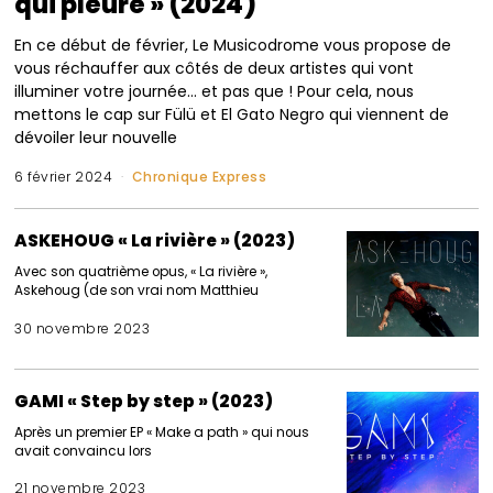
qui pleure » (2024)
En ce début de février, Le Musicodrome vous propose de
vous réchauffer aux côtés de deux artistes qui vont
illuminer votre journée… et pas que ! Pour cela, nous
mettons le cap sur Fülü et El Gato Negro qui viennent de
dévoiler leur nouvelle
6 février 2024
Chronique Express
ASKEHOUG « La rivière » (2023)
Avec son quatrième opus, « La rivière »,
Askehoug (de son vrai nom Matthieu
30 novembre 2023
GAMI « Step by step » (2023)
Après un premier EP « Make a path » qui nous
avait convaincu lors
21 novembre 2023