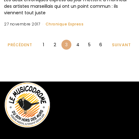
des artistes marseillais qui ont un point commun : ils
viennent tout juste
27 novembre 2017
Chronique Express
1
2
3
4
5
6
PRÉCÉDENT
SUIVANT