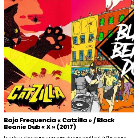
Baja Frequencia « Catzilla » / Black
Beanie Dub « X » (2017)
Les deux chroniques express du jour mettent à l’honneur