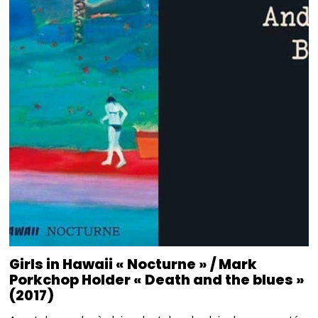
Girls in Hawaii « Nocturne » / Mark
Porkchop Holder « Death and the blues »
(2017)