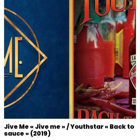
Jive Me « Jive me » / Youthstar « Back to
sauce » (2019)