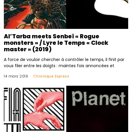
Al’Tarba meets Senbeï « Rogue
monsters » / Lyre le Temps « Clock
master » (2019)
A force de vouloir chercher à contrôler le temps, il finit par
vous filer entre les doigts : maintes fois annoncées et
14 mars 2019
Chronique Express