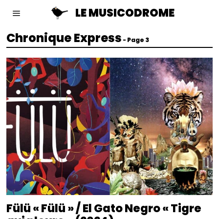
LE MUSICODROME
Chronique Express
- Page 3
Fülü « Fülü » / El Gato Negro « Tigre