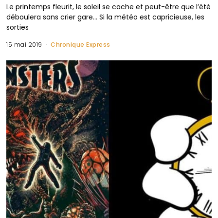
Le printemps fleurit, le soleil se cache et peut-être que l’été
déboulera sans crier gare… Si la météo est capricieuse, les
sorties
15 mai 2019
Chronique Express