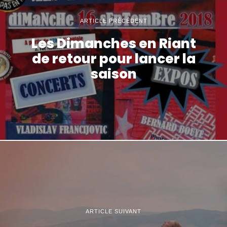
ARTICLE PRÉCÉDENT
Les Dimanches en Riant
de retour pour lancer la
saison
ARTICLE SUIVANT