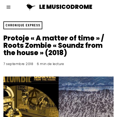
LE MUSICODROME
CHRONIQUE EXPRESS
Protoje « A matter of time » /
Roots Zombie « Soundz from
the house » (2018)
7 septembre 2018
6 min de lecture