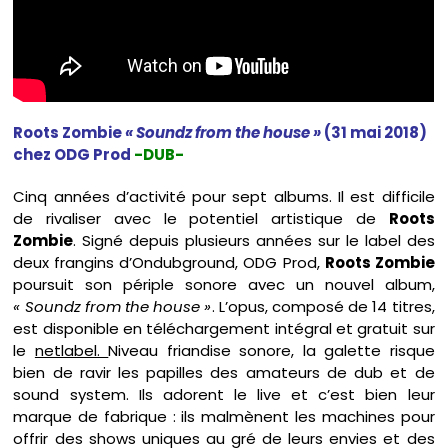
Roots Zombie
« Soundz from the house »
(31 mai 2018)
chez ODG Prod
-DUB-
Cinq années d’activité pour sept albums. Il est difficile
de rivaliser avec le potentiel artistique de
Roots
Zombie
. Signé depuis plusieurs années sur le label des
deux frangins d’Ondubground, ODG Prod,
Roots Zombie
poursuit son périple sonore avec un nouvel album,
« Soundz from the house »
. L’opus, composé de 14 titres,
est disponible en téléchargement intégral et gratuit sur
le
netlabel.
Niveau friandise sonore, la galette risque
bien de ravir les papilles des amateurs de dub et de
sound system. Ils adorent le live et c’est bien leur
marque de fabrique : ils malmènent les machines pour
offrir des shows uniques au gré de leurs envies et des