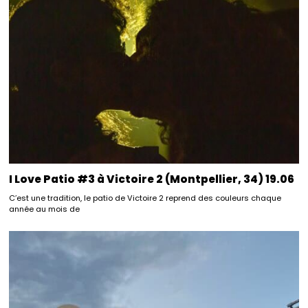
I Love Patio #3 à Victoire 2 (Montpellier, 34) 19.06
C’est une tradition, le patio de Victoire 2 reprend des couleurs chaque
année au mois de