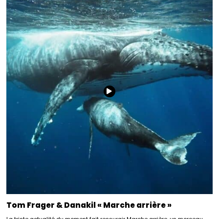
Tom Frager & Danakil « Marche arrière »
La triste actualité du moment fait ressurgir Marche arrière, un morceau