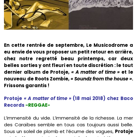
En cette rentrée de septembre, Le Musicodrome a
eu envie de vous proposer un petit retour en arrière,
chez notre regretté beau printemps, car deux
belles sorties y ont fleuri en toute discrétion : le tout
dernier album de Protoje,
« A matter of time »
et le
nouveau de Roots Zombie,
« Soundz from the house »
.
Frissons garantis !
Protoje
« A matter of time »
(18 mai 2018) chez Baco
Records
-REGGAE-
L’immensité du vide. L’immensité de la richesse. La mer
des Caraïbes semble en tous cas toujours aussi belle.
Sous un soleil de plomb et l’écume des vagues,
Protoje