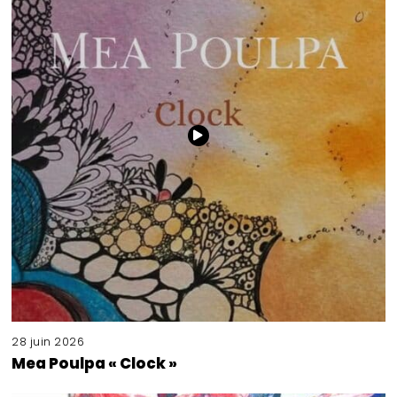
28 juin 2026
Mea Poulpa « Clock »