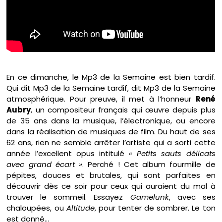
En ce dimanche, le Mp3 de la Semaine est bien tardif.
Qui dit Mp3 de la Semaine tardif, dit Mp3 de la Semaine
atmosphérique. Pour preuve, il met à l’honneur
René
Aubry
, un compositeur français qui œuvre depuis plus
de 35 ans dans la musique, l’électronique, ou encore
dans la réalisation de musiques de film. Du haut de ses
62 ans, rien ne semble arrêter l’artiste qui a sorti cette
année l’excellent opus intitulé
« Petits sauts délicats
avec grand écart »
. Perché ! Cet album fourmille de
pépites, douces et brutales, qui sont parfaites en
découvrir dès ce soir pour ceux qui auraient du mal à
trouver le sommeil. Essayez
Gamelunk
, avec ses
chaloupées, ou
Altitude
, pour tenter de sombrer. Le ton
est donné…