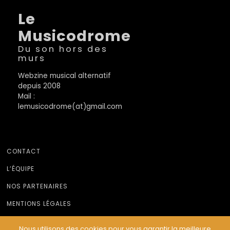
Le
Musicodrome
Du son hors des
murs
Webzine musical alternatif
depuis 2008
Mail :
lemusicodrome(at)gmail.com
CONTACT
L’ÉQUIPE
NOS PARTENAIRES
MENTIONS LÉGALES
Nous utilisons des cookies pour vous garantir la meilleure