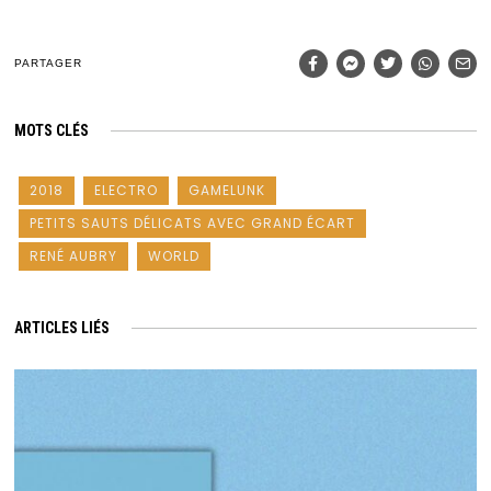
PARTAGER
MOTS CLÉS
2018
ELECTRO
GAMELUNK
PETITS SAUTS DÉLICATS AVEC GRAND ÉCART
RENÉ AUBRY
WORLD
ARTICLES LIÉS