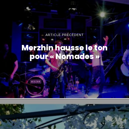
ARTICLE PRÉCÉDENT
Merzhin hausse le ton
pour « Nomades »