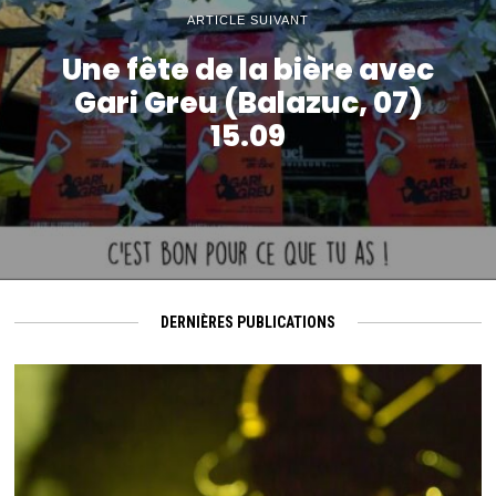
ARTICLE SUIVANT
Une fête de la bière avec
Gari Greu (Balazuc, 07)
15.09
DERNIÈRES PUBLICATIONS