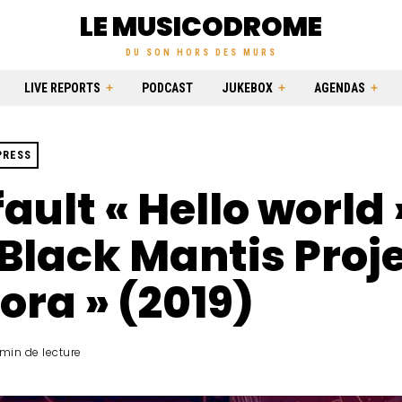
LE MUSICODROME
DU SON HORS DES MURS
LIVE REPORTS
PODCAST
JUKEBOX
AGENDAS
PRESS
ault « Hello world 
Black Mantis Proj
ora » (2019)
min de lecture