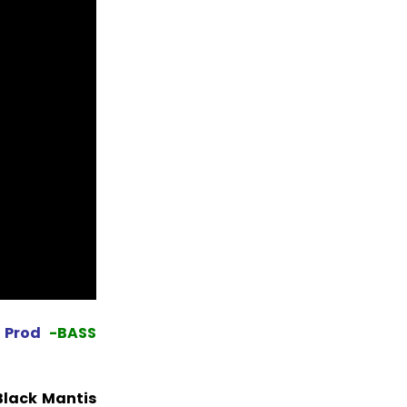
 Prod
-BASS
Black Mantis