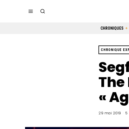
CHRONIQUES
CHRONIQUE EX
Segf
The 
« Ag
29 mai 2019
5 