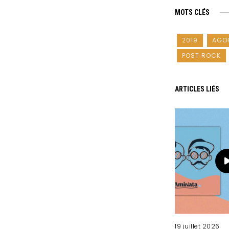
MOTS CLÉS
2019
AGO
POST ROCK
ARTICLES LIÉS
19 juillet 2026