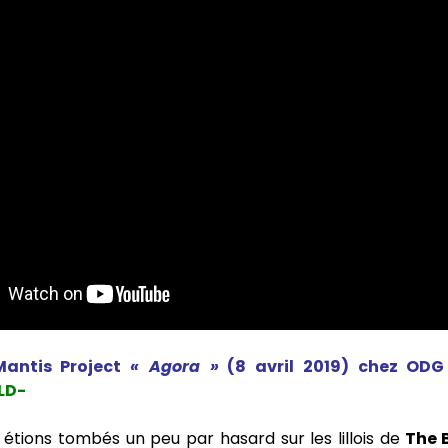
Mantis Project
« Agora »
(8 avril 2019) chez ODG
LD-
 étions tombés un peu par hasard sur les lillois de
The 