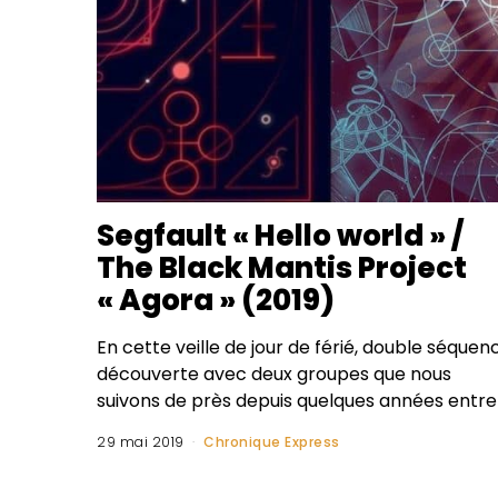
Segfault « Hello world » /
The Black Mantis Project
« Agora » (2019)
En cette veille de jour de férié, double séquen
découverte avec deux groupes que nous
suivons de près depuis quelques années entre
29 mai 2019
Chronique Express