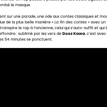
ombé le masque.
ent sur une parade, une ode aux contes classiques et mo
clue de la plus belle manière
« La fin des contes »
avec un 
anspire le rap à l’ancienne, celui qui s’auto-suffit et qui
effondre : sublimé par les vers de
Dooz Kawa
, c’est avec 
es 54 minutes se ponctuent.