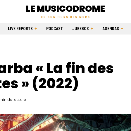
LE MUSICODROME
DU SON HORS DES MURS
LIVE REPORTS
PODCAST
JUKEBOX
AGENDAS
arba « La fin des
es » (2022)
min de lecture