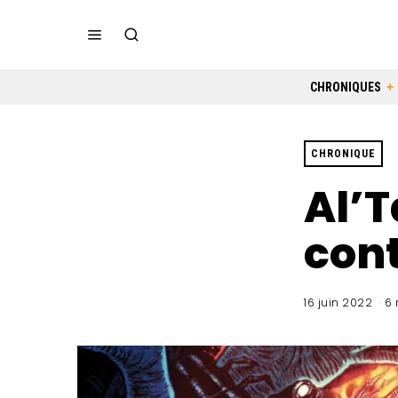
CHRONIQUES
CHRONIQUE
Al’T
cont
16 juin 2022
6 