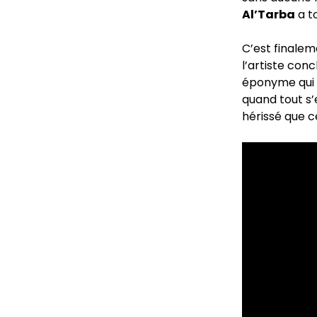
Al’Tarba
a t
C’est finalem
l’artiste con
éponyme qui tr
quand tout s’
hérissé que c