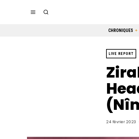
CHRONIQUES
LIVE REPORT
Zira
Hea
(Nîm
24 février 2023