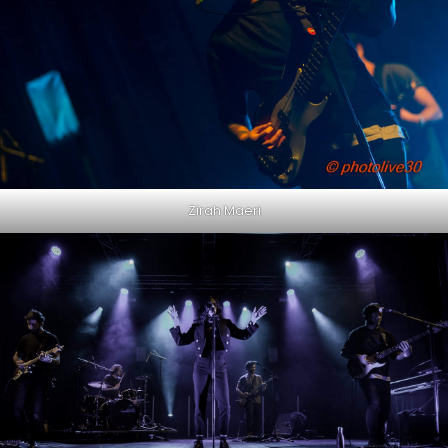
Zirah Maeri