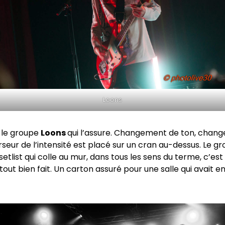
Loons
t le groupe
Loons
qui l’assure. Changement de ton, chan
rseur de l’intensité est placé sur un cran au-dessus. Le g
setlist qui colle au mur, dans tous les sens du terme, c’es
tout bien fait. Un carton assuré pour une salle qui avait e