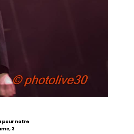
a pour notre
mme, 3