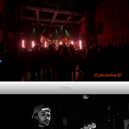
Loons