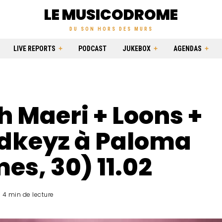
LE MUSICODROME
DU SON HORS DES MURS
LIVE REPORTS
PODCAST
JUKEBOX
AGENDAS
h Maeri + Loons +
dkeyz à Paloma
es, 30) 11.02
4 min de lecture