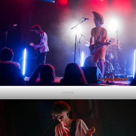
Loons