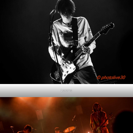
Loons