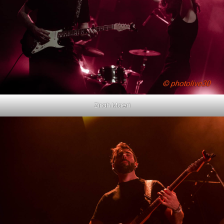
Zirah Maeri