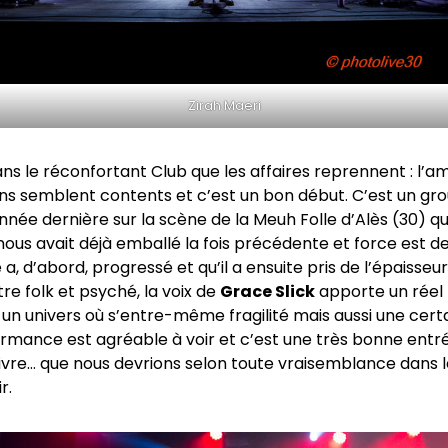
Zirah Maeri
ns le réconfortant Club que les affaires reprennent : l’a
ns semblent contents et c’est un bon début. C’est un gr
nnée dernière sur la scène de la Meuh Folle d’Alès (30) qui
ous avait déjà emballé la fois précédente et force est d
a, d’abord, progressé et qu’il a ensuite pris de l’épaisseur
tre folk et psyché, la voix de
Grace Slick
apporte un réel 
un univers où s’entre-même fragilité mais aussi une cer
ormance est agréable à voir et c’est une très bonne entr
ivre… que nous devrions selon toute vraisemblance dans l
r.