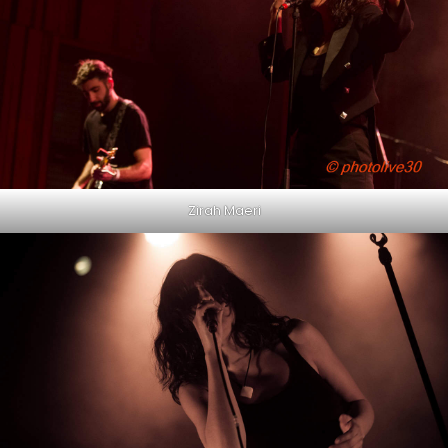
Zirah Maeri