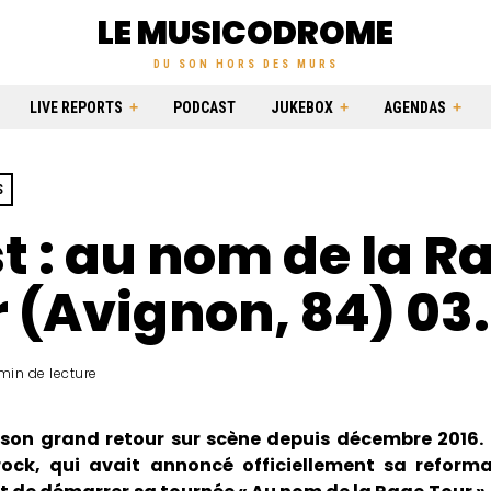
LE MUSICODROME
DU SON HORS DES MURS
LIVE REPORTS
PODCAST
JUKEBOX
AGENDAS
S
t : au nom de la R
 (Avignon, 84) 03
min de lecture
t son grand retour sur scène depuis décembre 2016.
ock, qui avait annoncé officiellement sa reforma