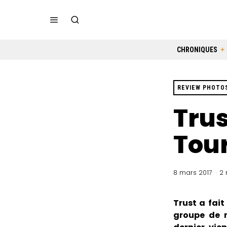
CHRONIQUES
REVIEW PHOTO
Trus
Tour
8 mars 2017
2 
Trust a fai
groupe de r