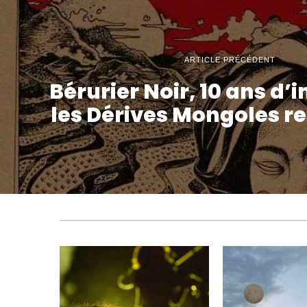
ARTICLE PRÉCÉDENT
Bérurier Noir, 10 ans d’in
les Dérives Mongoles r