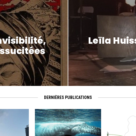
visibilité,
Leïla Hui
essucitées
DERNIÈRES PUBLICATIONS