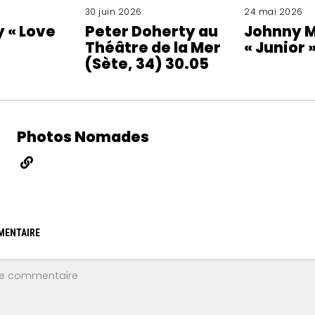
30 juin 2026
24 mai 2026
y « Love
Peter Doherty au
Johnny M
Théâtre de la Mer
« Junior 
(Sète, 34) 30.05
Photos Nomades
MENTAIRE