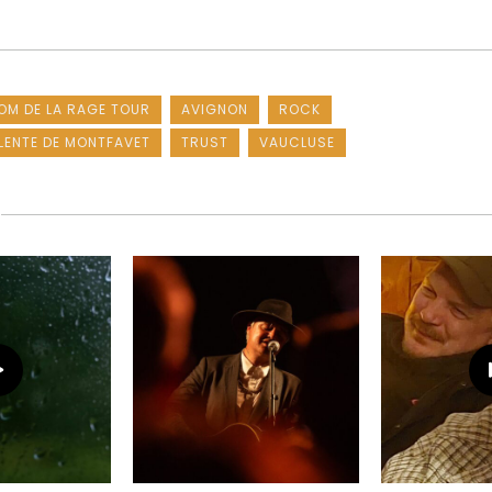
OM DE LA RAGE TOUR
AVIGNON
ROCK
LENTE DE MONTFAVET
TRUST
VAUCLUSE