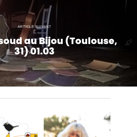
ARTICLE SUIVANT
ssoud au Bijou (Toulouse,
31) 01.03