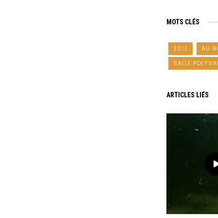
MOTS CLÉS
2017
AU N
SALLE POLYVA
ARTICLES LIÉS