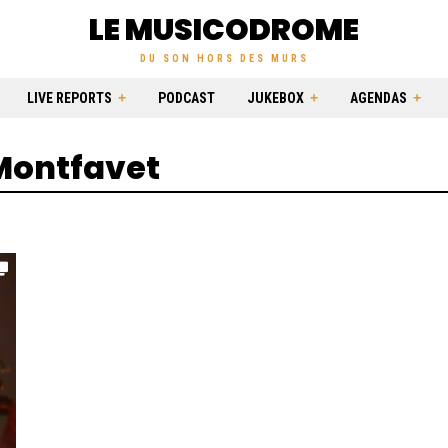
LE MUSICODROME
DU SON HORS DES MURS
LIVE REPORTS
PODCAST
JUKEBOX
AGENDAS
 Montfavet