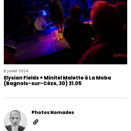
8 juillet 2024
Elysian Fields + Minitel Malette à La Moba
(Bagnols-sur-Cèze, 30) 31.05
Photos Nomades