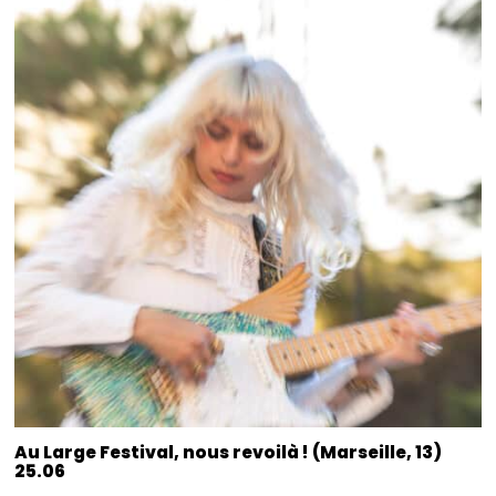
Au Large Festival, nous revoilà ! (Marseille, 13)
25.06