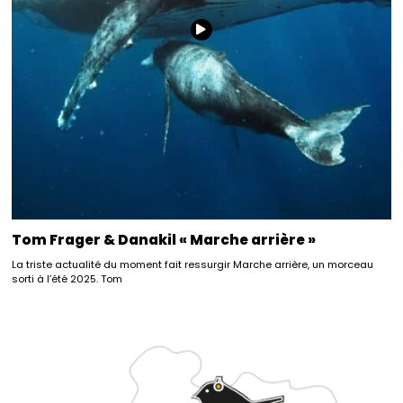
Tom Frager & Danakil « Marche arrière »
La triste actualité du moment fait ressurgir Marche arrière, un morceau
sorti à l’été 2025. Tom