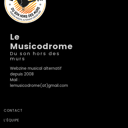
Le
Musicodrome
Du son hors des
murs
Webzine musical alternatif
depuis 2008
Mail :
lemusicodrome(at)gmail.com
CONTACT
L’ÉQUIPE