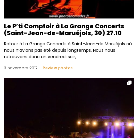
Le P’ti Comptoir à La Grange Concerts
(Saint-Jean-de-Maruéjols, 30) 27.10
Retour à La Grange Concerts à Saint-Jean-de Maruéjols où
nous n’avions pas été depuis longtemps. Nous nous
retrouvons donc un vendredi soir,
3 novembre 2017
Review photos