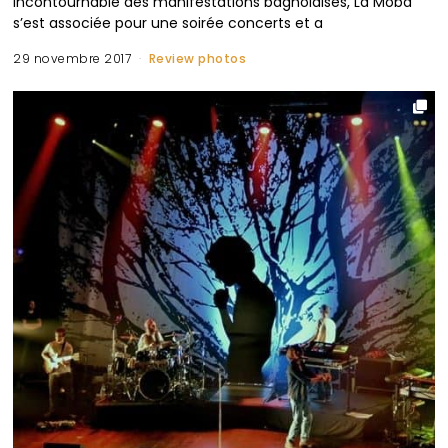
incontournable des manifestations bagnolaises, La Moba
s’est associée pour une soirée concerts et a
29 novembre 2017
Review photos