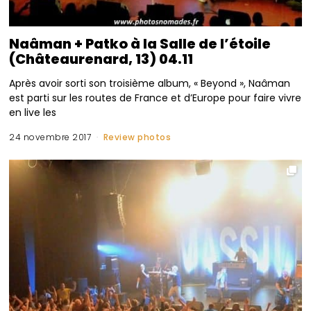
Naâman + Patko à la Salle de l’étoile
(Châteaurenard, 13) 04.11
Après avoir sorti son troisième album, « Beyond », Naâman
est parti sur les routes de France et d’Europe pour faire vivre
en live les
24 novembre 2017
Review photos