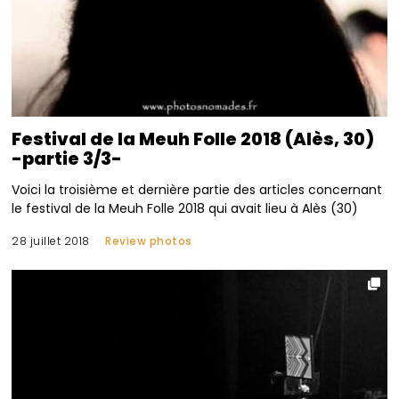
Festival de la Meuh Folle 2018 (Alès, 30)
-partie 3/3-
Voici la troisième et dernière partie des articles concernant
le festival de la Meuh Folle 2018 qui avait lieu à Alès (30)
28 juillet 2018
Review photos