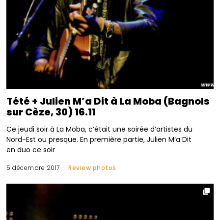
Tété + Julien M’a Dit à La Moba (Bagnols
sur Cèze, 30) 16.11
Ce jeudi soir à La Moba, c’était une soirée d’artistes du
Nord-Est ou presque. En première partie, Julien M’a Dit
en duo ce soir
5 décembre 2017
Review photos