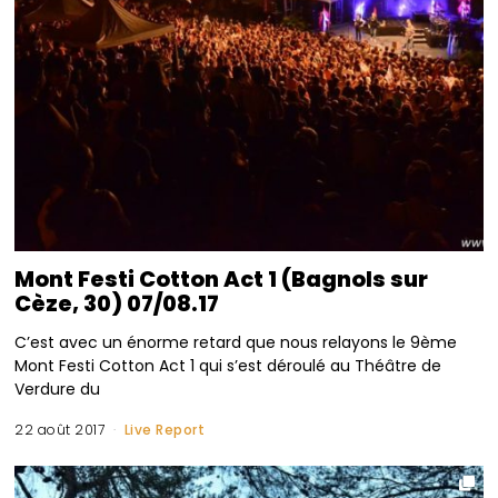
Mont Festi Cotton Act 1 (Bagnols sur
Cèze, 30) 07/08.17
C’est avec un énorme retard que nous relayons le 9ème
Mont Festi Cotton Act 1 qui s’est déroulé au Théâtre de
Verdure du
22 août 2017
Live Report