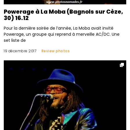
Powerage à La Moba (Bagnols sur Cèze,
30) 16.12
Pour la dernière soirée de l’année, La Moba avait invité
Powerage, un groupe qui reprend à merveille AC/DC. Une
set liste de
19 décembre 2017
Review photos