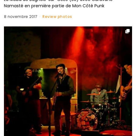
Namasté en première partie de Mon Côté Punk
8 novembre 2017
Review photos