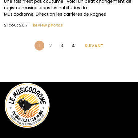
Une fois n’est pas coutume : voici un petit changement de
registre musical dans les habitudes du
Musicodrome. Direction les carrières de Rognes
21 août 2017
Review photos
1
2
3
4
SUIVANT