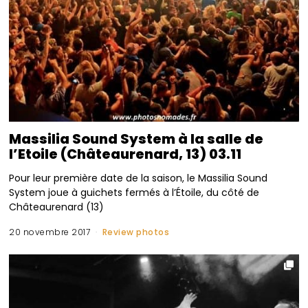
Massilia Sound System à la salle de
l’Etoile (Châteaurenard, 13) 03.11
Pour leur première date de la saison, le Massilia Sound
System joue à guichets fermés à l’Étoile, du côté de
Châteaurenard (13)
20 novembre 2017
Review photos