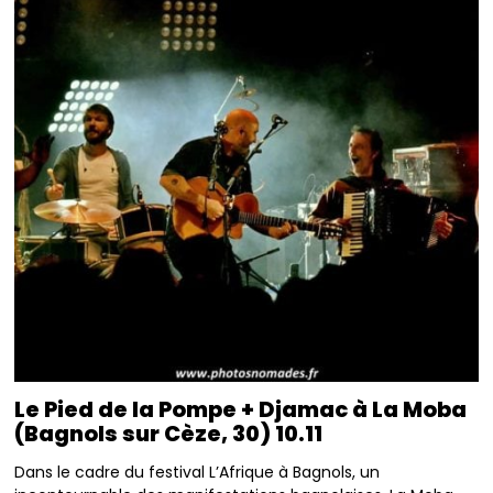
Le Pied de la Pompe + Djamac à La Moba
(Bagnols sur Cèze, 30) 10.11
Dans le cadre du festival L’Afrique à Bagnols, un