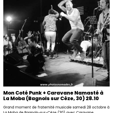
Mon Coté Punk + Caravane Namasté à
La Moba (Bagnols sur Cèze, 30) 28.10
Grand moment de fraternité musicale samedi 28 octobre à
La Moba de Bagnols-sur-Cèze (30) avec Caravane