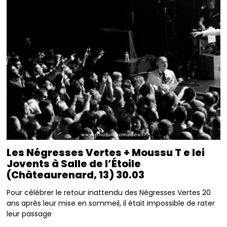
Les Négresses Vertes + Moussu T e lei
Jovents à Salle de l’Étoile
(Châteaurenard, 13) 30.03
Pour célébrer le retour inattendu des Négresses Vertes 20
ans après leur mise en sommeil, il était impossible de rater
leur passage