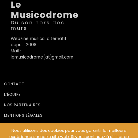
Le
Musicodrome
Du son hors des
murs
Webzine musical alternatif
depuis 2008
Mail :
lemusicodrome(at)gmail.com
CONTACT
L’ÉQUIPE
NOS PARTENAIRES
MENTIONS LÉGALES
Nous utilisons des cookies pour vous garantir la meilleure
expérience sur notre site web. Si vous continuez à utiliser ce