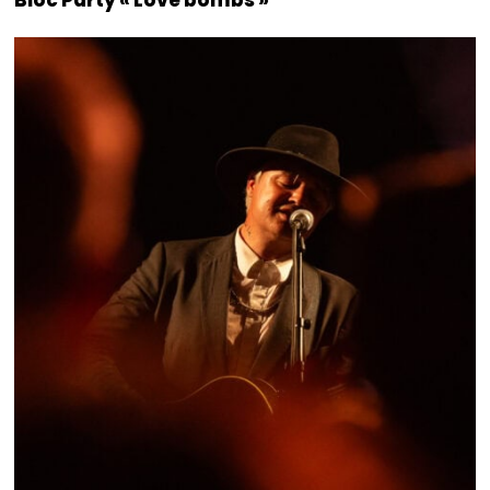
Bloc Party « Love bombs »