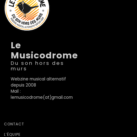
Le
Musicodrome
Du son hors des
murs
Webzine musical alternatif
depuis 2008
Mail :
lemusicodrome(at)gmail.com
CONTACT
L’ÉQUIPE