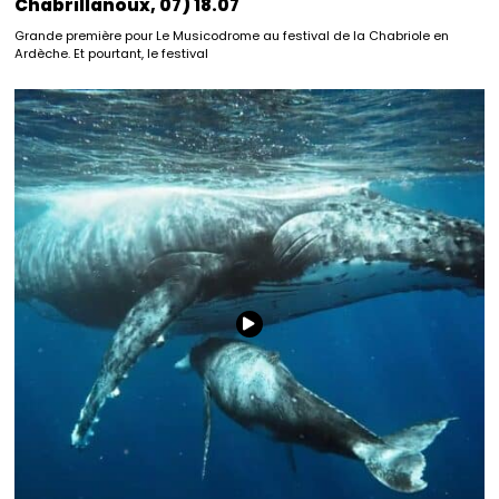
Chabrillanoux, 07) 18.07
Grande première pour Le Musicodrome au festival de la Chabriole en
Ardèche. Et pourtant, le festival