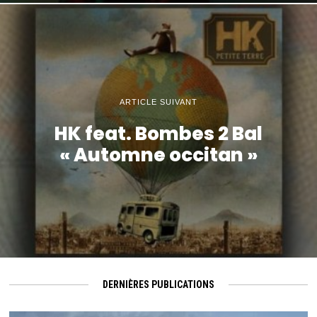
ARTICLE SUIVANT
HK feat. Bombes 2 Bal
« Automne occitan »
DERNIÈRES PUBLICATIONS