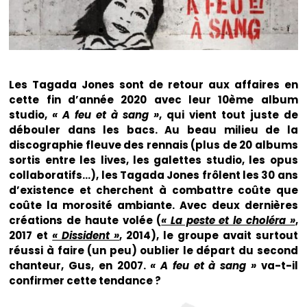
Les Tagada Jones sont de retour aux affaires en
cette fin d’année 2020 avec leur 10ème album
studio,
« A feu et à sang »
, qui vient tout juste de
débouler dans les bacs. Au beau milieu de la
discographie fleuve des rennais (plus de 20 albums
sortis entre les lives, les galettes studio, les opus
collaboratifs…), les Tagada Jones frôlent les 30 ans
d’existence et cherchent à combattre coûte que
coûte la morosité ambiante. Avec deux dernières
créations de haute volée (
« La peste et le choléra »
,
2017 et
« Dissident »
, 2014), le groupe avait surtout
réussi à faire (un peu) oublier le départ du second
chanteur, Gus, en 2007.
« A feu et à sang »
va-t-il
confirmer cette tendance ?