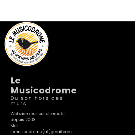
Le
Musicodrome
Du son hors des
murs
Webzine musical alternatif
depuis 2008
Mail :
lemusicodrome(at)gmail.com