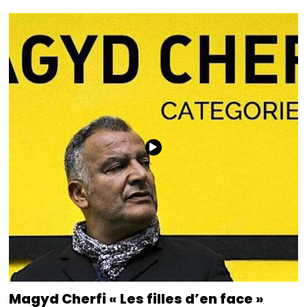
Magyd Cherfi « Les filles d’en face »