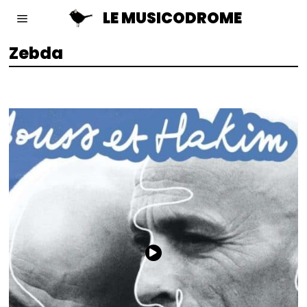
LE MUSICODROME
Zebda