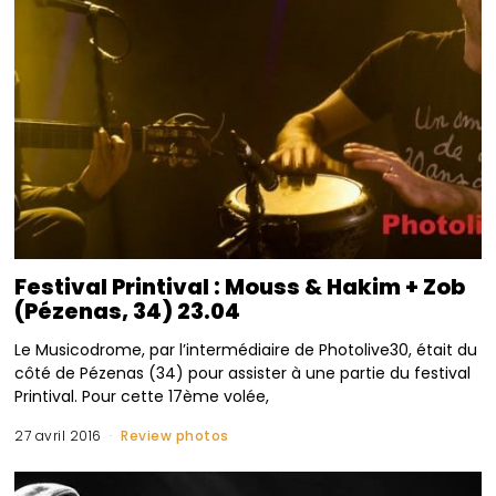
Festival Printival : Mouss & Hakim + Zob
(Pézenas, 34) 23.04
Le Musicodrome, par l’intermédiaire de Photolive30, était du
côté de Pézenas (34) pour assister à une partie du festival
Printival. Pour cette 17ème volée,
27 avril 2016
Review photos