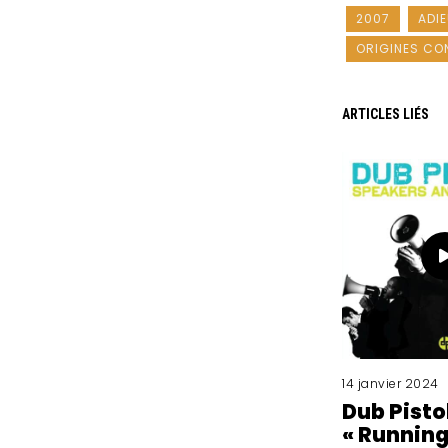
2007
ADI
ORIGINES CO
ARTICLES LIÉS
14 janvier 2024
Dub Pisto
« Runnin