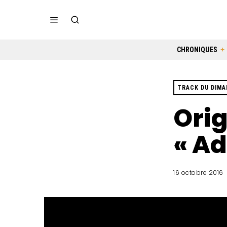
CHRONIQUES
TRACK DU DIM
Orig
« Ad
16 octobre 2016