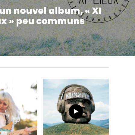
 un nouvel album, « XI
ux » peu communs