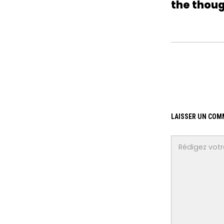
the thoug
LAISSER UN COM