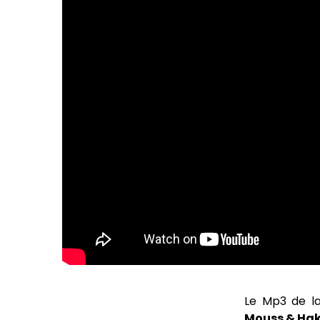
Le Mp3 de la
Mouss & Ha