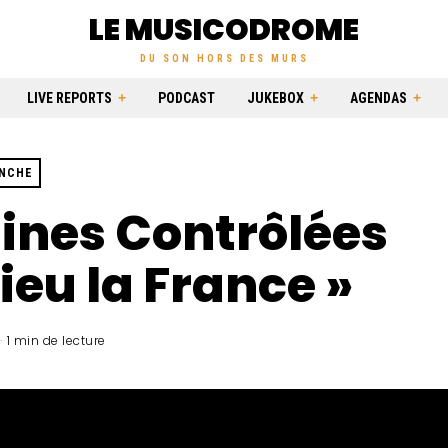
LE MUSICODROME
DU SON HORS DES MURS
LIVE REPORTS
PODCAST
JUKEBOX
AGENDAS
ANCHE
ines Contrôlées
ieu la France »
1 min de lecture