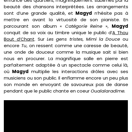
enfance des quartiers, magnifiquement sublimés par la
beauté des chansons interprétées. Les arrangements
sont d’une grande qualité, et
Magyd
n’hésite pas à
mettre en avant la virtuosité de son pianiste. En
parcourant son album «
Catégorie Reine
»,
Magyd
conquit de sa voix au timbre unique le public d’
A Thou
Bout d’Chant
. Sur
Les gens tristes, Mimi la Douce
ou
encore
Tu
, on ressent comme une caresse de beauté,
une onde de douceur comme la musique sait si bien
nous en procurer. La magnifique salle en pierre est
parfaitement adaptée à un spectacle comme celui là,
où
Magyd
multiplie les interactions drôles avec ses
musiciens ou son public. Il enflamme encore un peu plus
son monde en envoyant de savoureux pas de danse
pendant que le public chante en coeur
Oualalaradime.