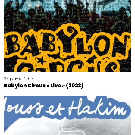
23 janvier 2024
Babylon Circus « Live » (2023)