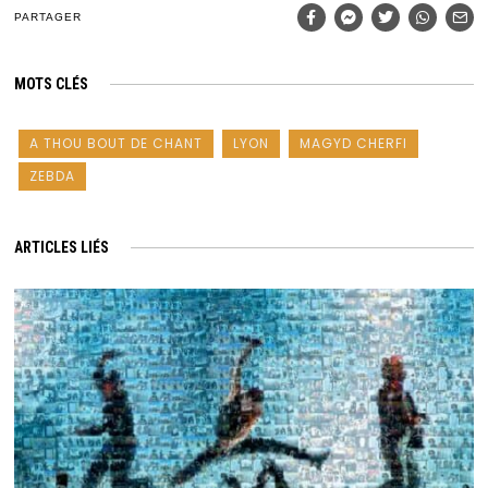
PARTAGER
MOTS CLÉS
A THOU BOUT DE CHANT
LYON
MAGYD CHERFI
ZEBDA
ARTICLES LIÉS