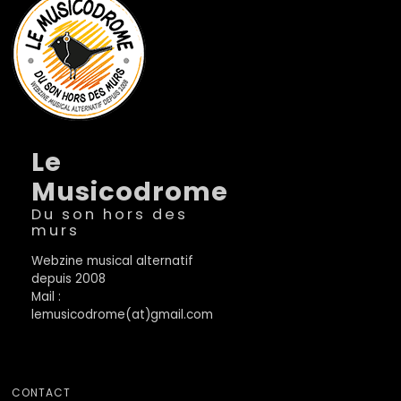
Le
Musicodrome
Du son hors des
murs
Webzine musical alternatif
depuis 2008
Mail :
lemusicodrome(at)gmail.com
CONTACT