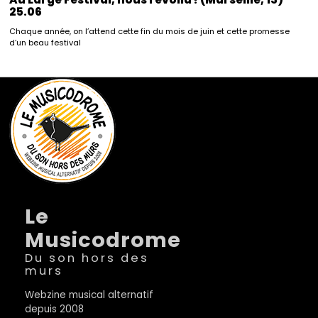
25.06
Chaque année, on l’attend cette fin du mois de juin et cette promesse
d’un beau festival
Le
Musicodrome
Du son hors des
murs
Webzine musical alternatif
depuis 2008