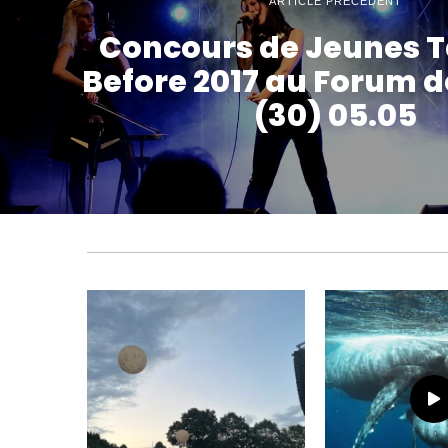
ARTICLE PRÉCÉDENT
Concours de Jeunes T
Before 2017 au Forum 
(30) 05.05