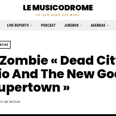
LE MUSICODROME
DU SON HORS DES MURS
LIVE REPORTS
PODCAST
JUKEBOX
AGENDAS
ANCHE
Zombie « Dead Ci
io And The New Go
Supertown »
in de lecture