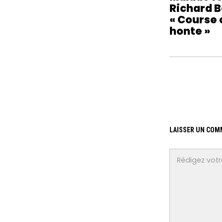
Richard 
« Course 
honte »
LAISSER UN COM