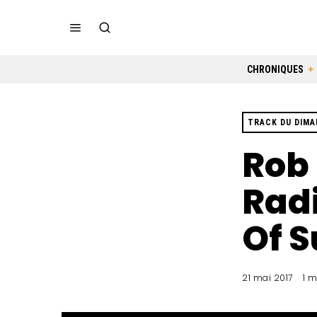
CHRONIQUES
TRACK DU DIM
Rob 
Rad
Of 
21 mai 2017
1 m