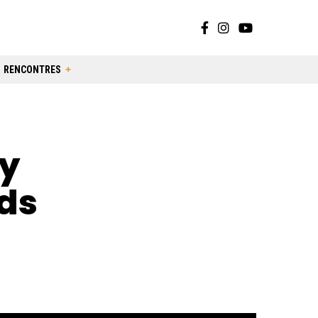
RENCONTRES
ty
ds