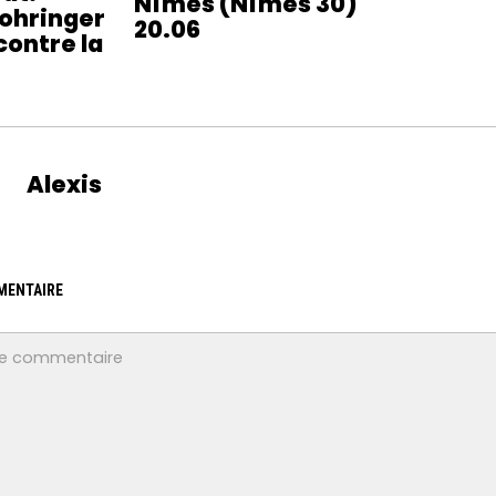
Nîmes (Nîmes 30)
Bohringer
20.06
contre la
Alexis
MENTAIRE