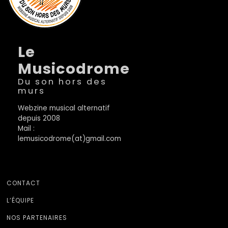
Le
Musicodrome
Du son hors des
murs
Webzine musical alternatif
depuis 2008
Mail :
lemusicodrome(at)gmail.com
CONTACT
L’ÉQUIPE
NOS PARTENAIRES