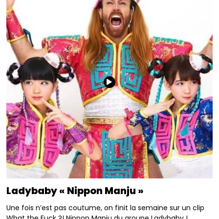
Ladybaby « Nippon Manju »
Une fois n’est pas coutume, on finit la semaine sur un clip
What the Fuck ?! Nippon Manju du groupe Ladybaby !