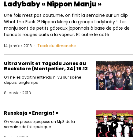
Ladybaby « Nippon Manju »
Une fois n’est pas coutume, on finit la semaine sur un clip
What the Fuck ?! Nippon Manju du groupe Ladybaby ! Les
manju sont de petits gâteaux japonnais à base de pâte de
haricots rouges cuits à la vapeur. Et outre le côté
14 janvier 2018
Track du dimanche
Ultra Vomit et Tagada Jones au
Rockstore (Montpellier, 34) 16.12
On ne les avait ni entendu ni vu sur scène
depuis longtemps
8 janvier 2018
Russkaja « Energia ! »
On vous propose propose un Mp3 de la
semaine de folie puisque