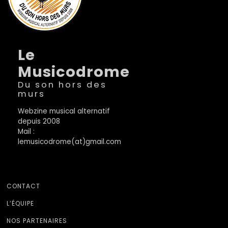
Le
Musicodrome
Du son hors des
murs
Webzine musical alternatif
depuis 2008
Mail :
lemusicodrome(at)gmail.com
CONTACT
L’ÉQUIPE
NOS PARTENAIRES