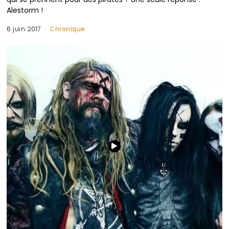
Alestorm !
6 juin 2017
Chronique