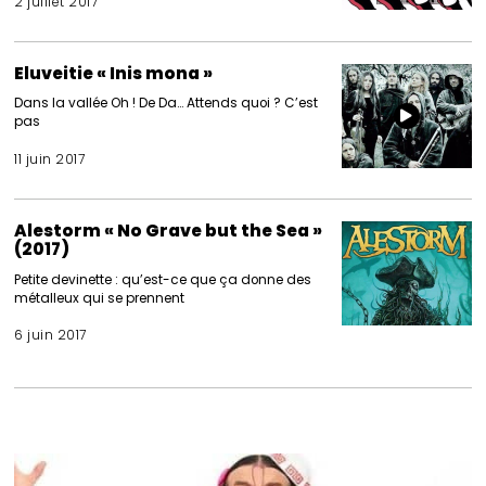
2 juillet 2017
Eluveitie « Inis mona »
Dans la vallée Oh ! De Da… Attends quoi ? C’est
pas
11 juin 2017
Alestorm « No Grave but the Sea »
(2017)
Petite devinette : qu’est-ce que ça donne des
métalleux qui se prennent
6 juin 2017