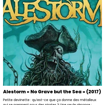
Alestorm « No Grave but the Sea » (2017)
Petite devinette : qu’est-ce que ça donne des métalleux
qui se prennent pour des pirates ? Une seule réponse :