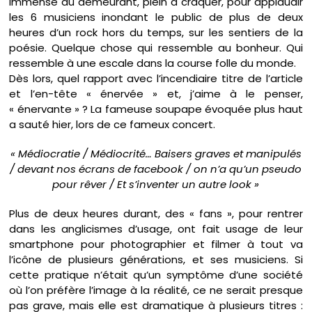
immense au demeurant, plein à craquer, pour applaudir
les 6 musiciens inondant le public de plus de deux
heures d’un rock hors du temps, sur les sentiers de la
poésie. Quelque chose qui ressemble au bonheur. Qui
ressemble à une escale dans la course folle du monde.
Dès lors, quel rapport avec l’incendiaire titre de l’article
et l’en-tête « énervée » et, j’aime à le penser,
« énervante » ? La fameuse soupape évoquée plus haut
a sauté hier, lors de ce fameux concert.
« Médiocratie / Médiocrité… Baisers graves et manipulés
/ devant nos écrans de facebook / on n’a qu’un pseudo
pour rêver / Et s’inventer un autre look »
Plus de deux heures durant, des « fans », pour rentrer
dans les anglicismes d’usage, ont fait usage de leur
smartphone pour photographier et filmer à tout va
l’icône de plusieurs générations, et ses musiciens. Si
cette pratique n’était qu’un symptôme d’une société
où l’on préfère l’image à la réalité, ce ne serait presque
pas grave, mais elle est dramatique à plusieurs titres :