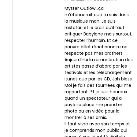
Myster Outlow…ça
m’étonnerait que tu sois dans
la musique man. Je suis
rastafari et je crois qu’il faut
critiquer Babylone mais surtout,
respecter l’humain. Et ce
pauvre billet réactionnaire ne
respecte pas mes brothers.
Aujourd’hui la rémunération des
artistes passe d’abord par les
festivals et les téléchargement
Itunes que par les CD, Jah bless.
Moi je fais des tournées qui me
rapportent…Et je suis heureux
quand un spectateur qui a
payé sa place me prend en
photo ou en vidéo pour la
montrer à ses amis.
Il faut vivre avec son temps et
je comprends mon public qui
pense à son identité digitale.