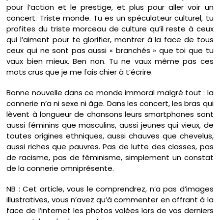
pour l’action et le prestige, et plus pour aller voir un
concert. Triste monde. Tu es un spéculateur culturel, tu
profites du triste morceau de culture qu’il reste à ceux
qui l’aiment pour te glorifier, montrer à la face de tous
ceux qui ne sont pas aussi « branchés » que toi que tu
vaux bien mieux. Ben non. Tu ne vaux même pas ces
mots crus que je me fais chier à t’écrire.
Bonne nouvelle dans ce monde immoral malgré tout : la
connerie n’a ni sexe ni âge. Dans les concert, les bras qui
lèvent à longueur de chansons leurs smartphones sont
aussi féminins que masculins, aussi jeunes qui vieux, de
toutes origines ethniques, aussi chauves que chevelus,
aussi riches que pauvres. Pas de lutte des classes, pas
de racisme, pas de féminisme, simplement un constat
de la connerie omniprésente.
NB : Cet article, vous le comprendrez, n’a pas d’images
illustratives, vous n’avez qu’à commenter en offrant à la
face de l’internet les photos volées lors de vos derniers