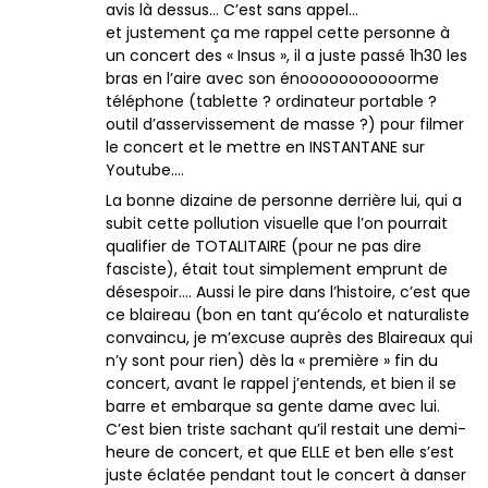
avis là dessus… C’est sans appel…
et justement ça me rappel cette personne à
un concert des « Insus », il a juste passé 1h30 les
bras en l’aire avec son énooooooooooorme
téléphone (tablette ? ordinateur portable ?
outil d’asservissement de masse ?) pour filmer
le concert et le mettre en INSTANTANE sur
Youtube….
La bonne dizaine de personne derrière lui, qui a
subit cette pollution visuelle que l’on pourrait
qualifier de TOTALITAIRE (pour ne pas dire
fasciste), était tout simplement emprunt de
désespoir…. Aussi le pire dans l’histoire, c’est que
ce blaireau (bon en tant qu’écolo et naturaliste
convaincu, je m’excuse auprès des Blaireaux qui
n’y sont pour rien) dès la « première » fin du
concert, avant le rappel j’entends, et bien il se
barre et embarque sa gente dame avec lui.
C’est bien triste sachant qu’il restait une demi-
heure de concert, et que ELLE et ben elle s’est
juste éclatée pendant tout le concert à danser