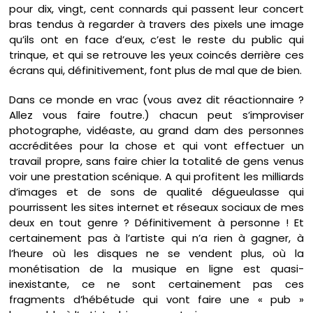
pour dix, vingt, cent connards qui passent leur concert
bras tendus à regarder à travers des pixels une image
qu’ils ont en face d’eux, c’est le reste du public qui
trinque, et qui se retrouve les yeux coincés derrière ces
écrans qui, définitivement, font plus de mal que de bien.
Dans ce monde en vrac (vous avez dit réactionnaire ?
Allez vous faire foutre.) chacun peut s’improviser
photographe, vidéaste, au grand dam des personnes
accréditées pour la chose et qui vont effectuer un
travail propre, sans faire chier la totalité de gens venus
voir une prestation scénique. A qui profitent les milliards
d’images et de sons de qualité dégueulasse qui
pourrissent les sites internet et réseaux sociaux de mes
deux en tout genre ? Définitivement à personne ! Et
certainement pas à l’artiste qui n’a rien à gagner, à
l’heure où les disques ne se vendent plus, où la
monétisation de la musique en ligne est quasi-
inexistante, ce ne sont certainement pas ces
fragments d’hébétude qui vont faire une « pub »