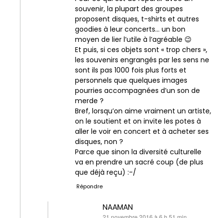
souvenir, la plupart des groupes
proposent disques, t-shirts et autres
goodies à leur concerts… un bon
moyen de lier l’utile à l’agréable 😉
Et puis, si ces objets sont « trop chers »,
les souvenirs engrangés par les sens ne
sont ils pas 1000 fois plus forts et
personnels que quelques images
pourries accompagnées d’un son de
merde ?
Bref, lorsqu’on aime vraiment un artiste,
on le soutient et on invite les potes à
aller le voir en concert et à acheter ses
disques, non ?
Parce que sinon la diversité culturelle
va en prendre un sacré coup (de plus
que déjà reçu) :-/
Répondre
NAAMAN
dit :
21 novembre 2016 à 6 h 51 min