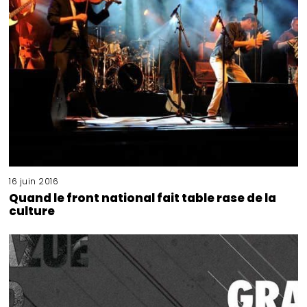
16 juin 2016
Quand le front national fait table rase de la
culture