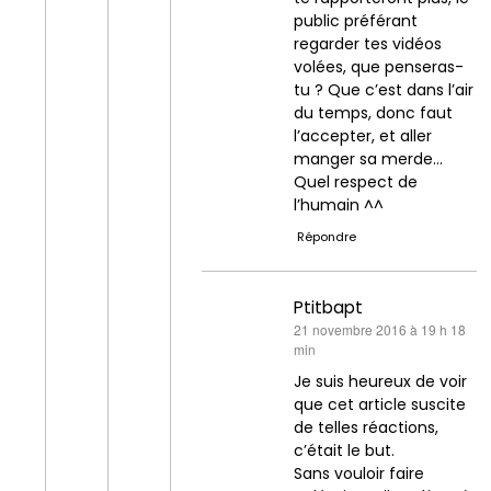
public préférant
regarder tes vidéos
volées, que penseras-
tu ? Que c’est dans l’air
du temps, donc faut
l’accepter, et aller
manger sa merde…
Quel respect de
l’humain ^^
Répondre
Ptitbapt
dit :
21 novembre 2016 à 19 h 18
min
Je suis heureux de voir
que cet article suscite
de telles réactions,
c’était le but.
Sans vouloir faire