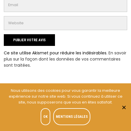
Ce site utilise Akismet pour réduire les indésirables.
En savoir
plus sur la façon dont les données de vos commentaires
sont traitées
.
Nous utilisons des cookies pour vous garantir la meilleure
expérience sur notre site web. Si vous continuez à utiliser ce
site, nous supposerons que vous en êtes satisfait.
OK
MENTIONS LÉGALES