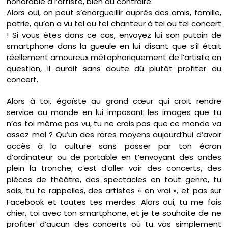
honorable à l’artiste, bien au contraire.
Alors oui, on peut s’enorgueillir auprès des amis, famille,
patrie, qu’on a vu tel ou tel chanteur à tel ou tel concert
! Si vous êtes dans ce cas, envoyez lui son putain de
smartphone dans la gueule en lui disant que s’il était
réellement amoureux métaphoriquement de l’artiste en
question, il aurait sans doute dû plutôt profiter du
concert.
Alors à toi, égoïste au grand cœur qui croit rendre
service au monde en lui imposant les images que tu
n’as toi même pas vu, tu ne crois pas que ce monde va
assez mal ? Qu’un des rares moyens aujourd’hui d’avoir
accès à la culture sans passer par ton écran
d’ordinateur ou de portable en t’envoyant des ondes
plein la tronche, c’est d’aller voir des concerts, des
pièces de théâtre, des spectacles en tout genre, tu
sais, tu te rappelles, des artistes « en vrai », et pas sur
Facebook et toutes tes merdes. Alors oui, tu me fais
chier, toi avec ton smartphone, et je te souhaite de ne
profiter d’aucun des concerts où tu vas simplement