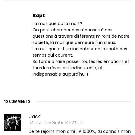
Bapt
La musique ou la mort?
On peut chercher des réponses à nos
questions à travers différents miroirs de notre
société, la musique demeure l'un d'eux.
La musique est un indicateur de la santé des
temps qui courent.
Sa force à faire passer toutes les émotions et
tous les rêves est indiscutable, et
indispensable aujourd'hui !
12 COMMENTS
Jack'
dit :
18 novembre 2016 à 10 h 37 min
Je te rejoins mon ami ! A 1000%, tu connais mon