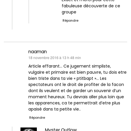
fabuleuse découverte de ce
groupe
Répondre
naaman
dit :
18 novembre 2016 à 13 h 48 min
Article effarant… Ce jugement simpliste,
vulgaire et primaire est bien pauvre, tu dois etre
bien triste dans ta vie « ptitbapt »… Les
spectateurs ont le droit de profiter de la facon
dont ils veulent et de garder un souvenir d’un
moment heureux. Tu devrais aller plus loin que
les apparences, ca te permettrait d’etre plus
apaisé dans ta petite vie..
Répondre
Myster Outlow