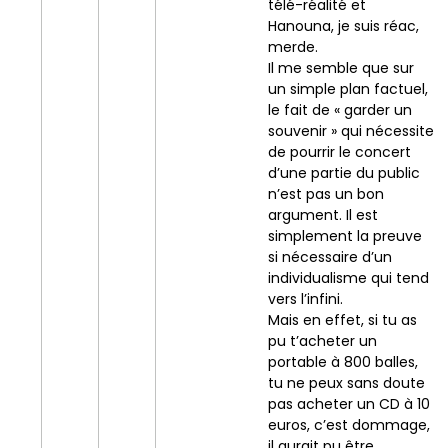
télé-réalité et
Hanouna, je suis réac,
merde.
Il me semble que sur
un simple plan factuel,
le fait de « garder un
souvenir » qui nécessite
de pourrir le concert
d’une partie du public
n’est pas un bon
argument. Il est
simplement la preuve
si nécessaire d’un
individualisme qui tend
vers l’infini.
Mais en effet, si tu as
pu t’acheter un
portable à 800 balles,
tu ne peux sans doute
pas acheter un CD à 10
euros, c’est dommage,
il aurait pu être