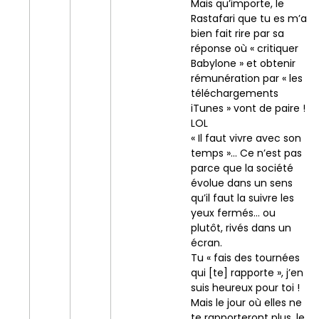
Mais qu’importe, le
Rastafari que tu es m’a
bien fait rire par sa
réponse où « critiquer
Babylone » et obtenir
rémunération par « les
téléchargements
iTunes » vont de paire !
LOL
« Il faut vivre avec son
temps »… Ce n’est pas
parce que la société
évolue dans un sens
qu’il faut la suivre les
yeux fermés… ou
plutôt, rivés dans un
écran.
Tu « fais des tournées
qui [te] rapporte », j’en
suis heureux pour toi !
Mais le jour où elles ne
te rapporteront plus, le