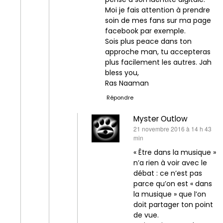
Moi je fais attention à prendre
soin de mes fans sur ma page
facebook par exemple.
Sois plus peace dans ton
approche man, tu accepteras
plus facilement les autres. Jah
bless you,
Ras Naaman
Répondre
Myster Outlow
dit :
21 novembre 2016 à 14 h 43
min
« Être dans la musique »
n’a rien à voir avec le
débat : ce n’est pas
parce qu’on est « dans
la musique » que l’on
doit partager ton point
de vue.