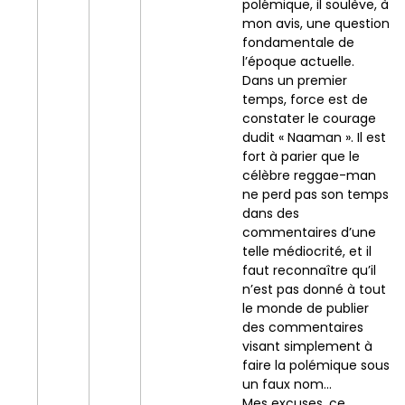
polémique, il soulève, à
mon avis, une question
fondamentale de
l’époque actuelle.
Dans un premier
temps, force est de
constater le courage
dudit « Naaman ». Il est
fort à parier que le
célèbre reggae-man
ne perd pas son temps
dans des
commentaires d’une
telle médiocrité, et il
faut reconnaître qu’il
n’est pas donné à tout
le monde de publier
des commentaires
visant simplement à
faire la polémique sous
un faux nom…
Mes excuses, ce