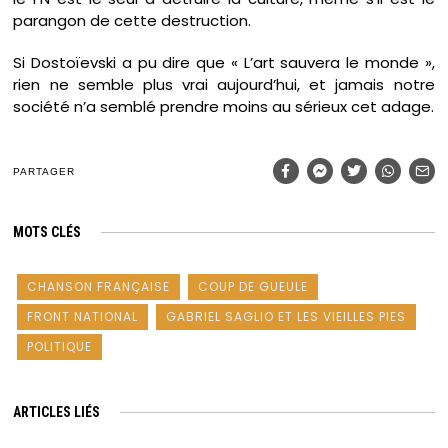
parangon de cette destruction.
Si Dostoïevski a pu dire que « L’art sauvera le monde »,
rien ne semble plus vrai aujourd’hui, et jamais notre
société n’a semblé prendre moins au sérieux cet adage.
PARTAGER
MOTS CLÉS
CHANSON FRANÇAISE
COUP DE GUEULE
FRONT NATIONAL
GABRIEL SAGLIO ET LES VIEILLES PIES
POLITIQUE
ARTICLES LIÉS