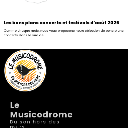
Les bons plans concerts et festivals d’août 2026
Comme chaque mois, nous vous proposons notre sélection de bons plans
concerts dans le sud de
Le
Musicodrome
Du son hors des
murs