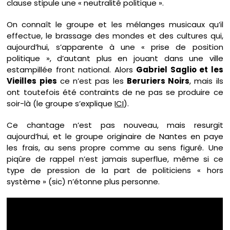
clause stipule une « neutralité politique ».
On connaît le groupe et les mélanges musicaux qu’il
effectue, le brassage des mondes et des cultures qui,
aujourd’hui, s’apparente à une « prise de position
politique », d’autant plus en jouant dans une ville
estampillée front national. Alors
Gabriel Saglio et les
Vieilles pies
ce n’est pas les
Beruriers Noirs
, mais ils
ont toutefois été contraints de ne pas se produire ce
soir-là (le groupe s’explique
ICI
).
Ce chantage n’est pas nouveau, mais resurgit
aujourd’hui, et le groupe originaire de Nantes en paye
les frais, au sens propre comme au sens figuré. Une
piqûre de rappel n’est jamais superflue, même si ce
type de pression de la part de politiciens « hors
système » (sic) n’étonne plus personne.