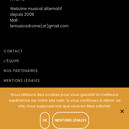
Webzine musical alternatif
depuis 2008
Mail :
lemusicodrome(at)gmail.com
CONTACT
L’ÉQUIPE
NOS PARTENAIRES
MENTIONS LÉGALES
Nous utilisons des cookies pour vous garantir la meilleure
expérience sur notre site web. Si vous continuez à utiliser ce
© Le Musicodrome 2022 - Webdesign :
Cereal Concept
site, nous supposerons que vous en êtes satisfait.
OK
MENTIONS LÉGALES