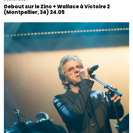
Debout sur le Zinc + Wallace à Victoire 2
(Montpellier, 34) 24.05