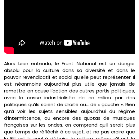
Alors bien entendu, le Front National est un danger
absolu pour la culture dans sa diversité et dans le
pouvoir revendicatif et social qu’elle peut représenter. Il
est néanmoins aujourd’hui plus utile que jamais de
remettre en cause l’action des autres partis politiques,
avec la casse industrialisée de ce milieu par des
politiques qu’ils soient de droite ou… de « gauche ». Rien
qu’à voir les sujets sensibles aujourd’hui du régime
d’intermittence, ou encore des quotas de musiques
françaises sur les ondes, on comprend qu’il serait plus
que temps de réfléchir à ce sujet, et ne pas croire que
le FN est le seul à détruire la culture, même s’il est le