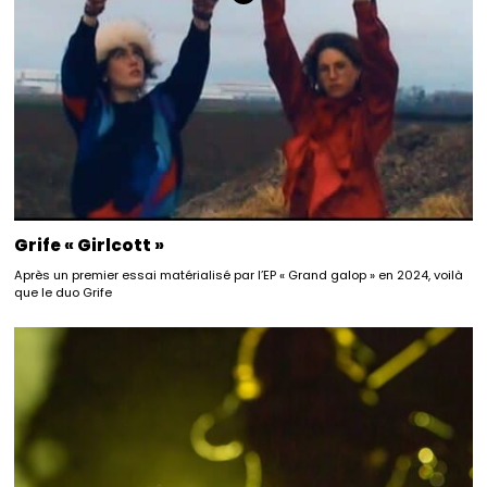
Grife « Girlcott »
Après un premier essai matérialisé par l’EP « Grand galop » en 2024, voilà
que le duo Grife