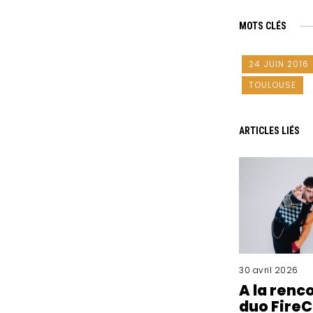
MOTS CLÉS
24 JUIN 2016
TOULOUSE
ARTICLES LIÉS
30 avril 2026
A la renc
duo FireC