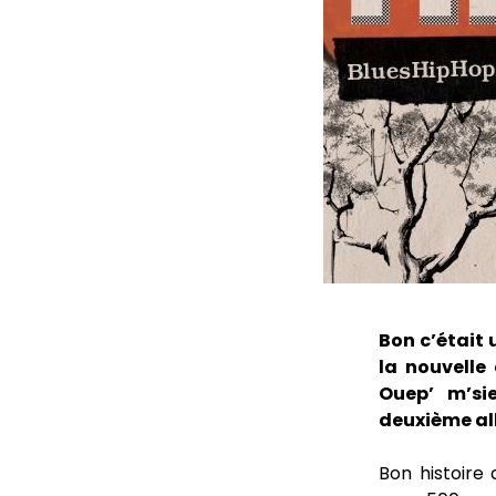
Bon c’était 
la nouvelle
Ouep’ m’si
deuxième alb
Bon histoire