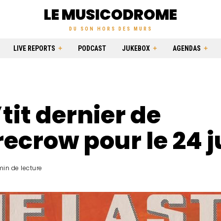
LE MUSICODROME
DU SON HORS DES MURS
LIVE REPORTS
PODCAST
JUKEBOX
AGENDAS
’tit dernier de
ecrow pour le 24 j
min de lecture