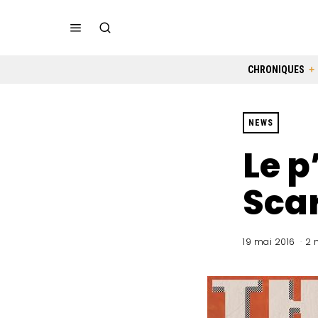
CHRONIQUES
NEWS
Le p
Scar
19 mai 2016
2 