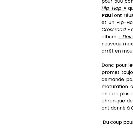
pour 500 con
Hip-Hop »
qu
Paul
ont réus
et un Hip-Ho
Crossroad »
e
album
« Dev
nouveau max
arrêt en mou
Donc pour le
promet toujou
demande pa
maturation o
encore plus r
chronique de 
ont donné à 
Du coup pour