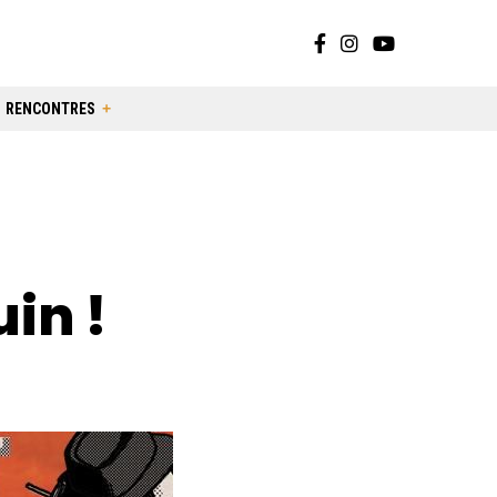
RENCONTRES
uin !