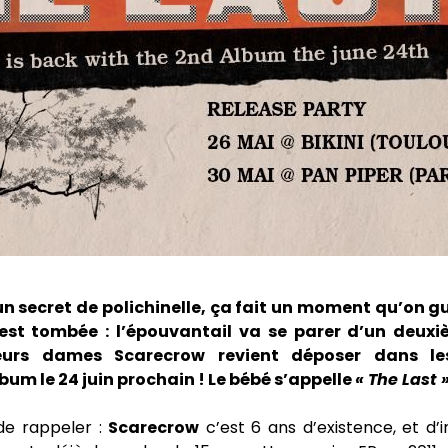
un secret de polichinelle, ça fait un moment qu’on gu
 est tombée : l’épouvantail va se parer d’un deuxi
eurs dames Scarecrow revient déposer dans le
um le 24 juin prochain ! Le bébé s’appelle
« The Last 
 de rappeler :
Scarecrow
c’est 6 ans d’existence, et d