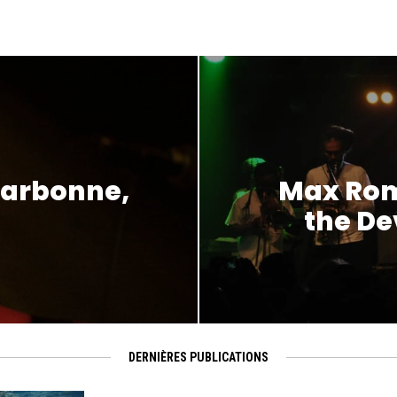
Narbonne,
Max Rom
the Dev
DERNIÈRES PUBLICATIONS