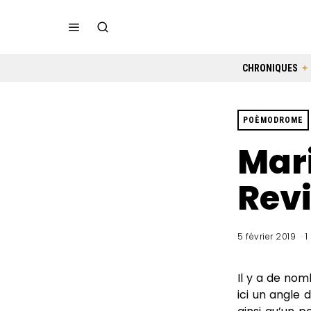
CHRONIQUES
POÈMODROME
Mar
Revi
5 février 2019
1
Il y a de no
ici un angle 