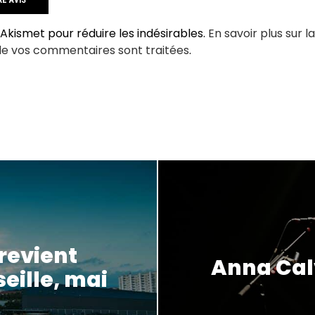
e Akismet pour réduire les indésirables.
En savoir plus sur l
de vos commentaires sont traitées
.
 revient
Anna Cal
seille, mai