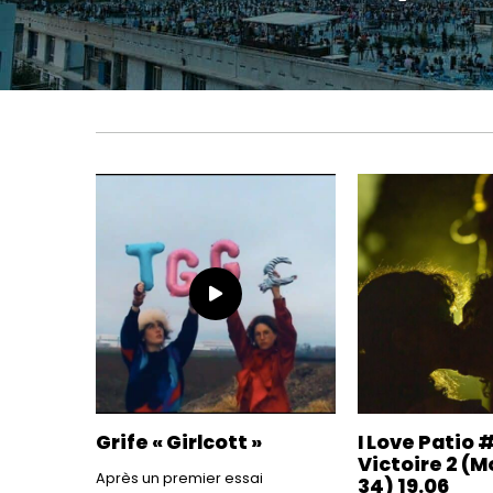
Grife « Girlcott »
I Love Patio 
Victoire 2 (M
Après un premier essai
34) 19.06