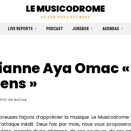
LE MUSICODROME
DU SON HORS DES MURS
LIVE REPORTS
PODCAST
JUKEBOX
AGENDAS
ianne Aya Omac «
ens »
 min de lecture
mbreuses façons d’apprécier la musique. Le Musicodrome
d’attaque inédit. Deux fois par mois, nous vous propose