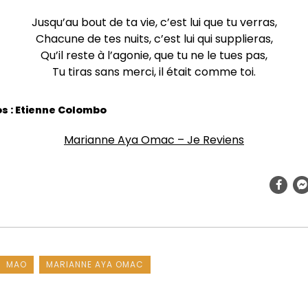
Jusqu’au bout de ta vie, c’est lui que tu verras,
Chacune de tes nuits, c’est lui qui supplieras,
Qu’il reste à l’agonie, que tu ne le tues pas,
Tu tiras sans merci, il était comme toi.
os : Etienne Colombo
Marianne Aya Omac – Je Reviens
MAO
MARIANNE AYA OMAC