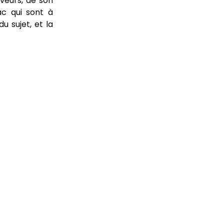
aveurs, de son
c qui sont à
u sujet, et la