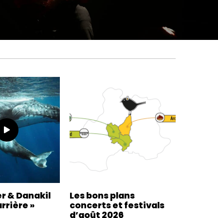
r & Danakil
Les bons plans
rrière »
concerts et festivals
d’août 2026