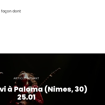
a façon dont
ARTICLE SUIVANT
vi à Paloma (Nimes, 30)
25.01