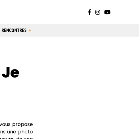
RENCONTRES
 Je
 vous propose
rons une photo