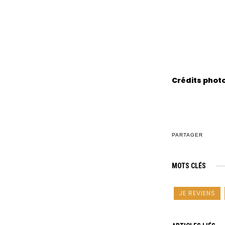
Crédits phot
PARTAGER
MOTS CLÉS
JE REVIENS