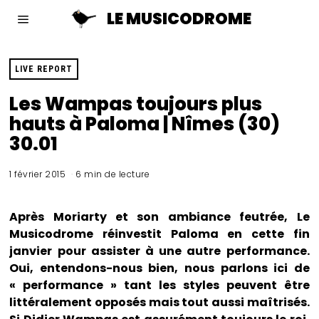
LE MUSICODROME
LIVE REPORT
Les Wampas toujours plus
hauts à Paloma | Nîmes (30)
30.01
1 février 2015
6 min de lecture
Après Moriarty et son ambiance feutrée, Le
Musicodrome réinvestit Paloma en cette fin
janvier pour assister à une autre performance.
Oui, entendons-nous bien, nous parlons ici de
« performance » tant les styles peuvent être
littéralement opposés mais tout aussi maîtrisés.