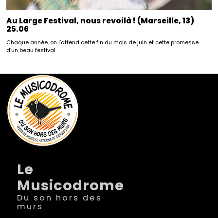
Au Large Festival, nous revoilà ! (Marseille, 13)
25.06
Chaque année, on l’attend cette fin du mois de juin et cette promesse
d’un beau festival
Le
Musicodrome
Du son hors des
murs