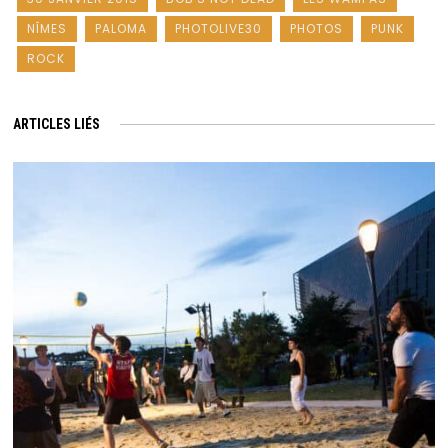
NÎMES
PALOMA
PHOTOLIVE30
PHOTOS
PUNK
ROCK
ARTICLES LIÉS