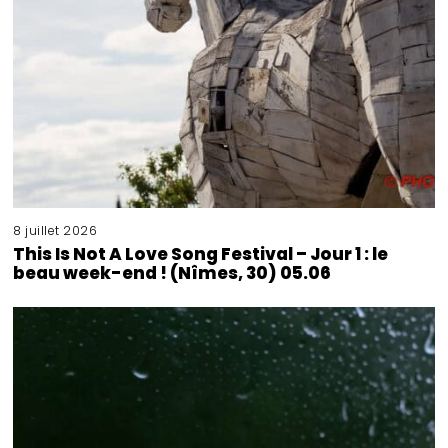
8 juillet 2026
This Is Not A Love Song Festival – Jour 1 : le
beau week-end ! (Nîmes, 30) 05.06