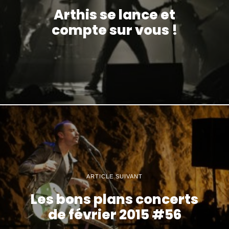
Arthis se lance et
compte sur vous !
ARTICLE SUIVANT
Les bons plans concerts
de février 2015 #56