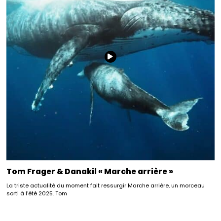
Tom Frager & Danakil « Marche arrière »
La triste actualité du moment fait ressurgir Marche arrière, un morceau
sorti à l’été 2025. Tom