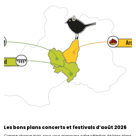
Les bons plans concerts et festivals d’août 2026
Comme chaque mois, nous vous proposons notre sélection de bons plans