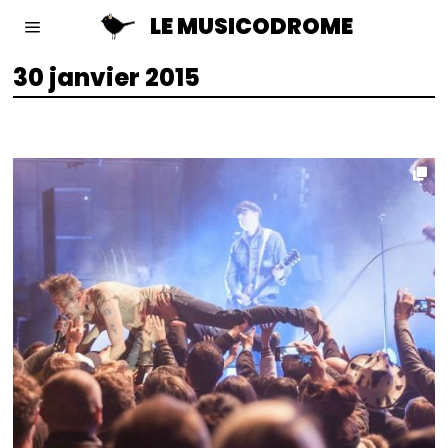
LE MUSICODROME
30 janvier 2015