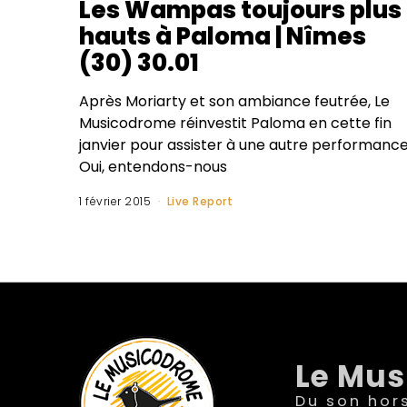
Les Wampas toujours plus
hauts à Paloma | Nîmes
(30) 30.01
Après Moriarty et son ambiance feutrée, Le
Musicodrome réinvestit Paloma en cette fin
janvier pour assister à une autre performance
Oui, entendons-nous
1 février 2015
Live Report
Le Mu
Du son hor