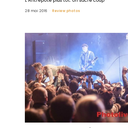
L’Antrepote plus tôt. Un sacré coup
28 mai 2016
Review photos