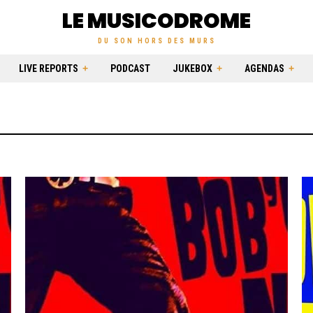
LE MUSICODROME
DU SON HORS DES MURS
LIVE REPORTS
PODCAST
JUKEBOX
AGENDAS