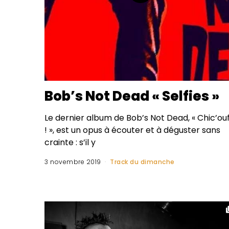
Bob’s Not Dead « Selfies »
Le dernier album de Bob’s Not Dead, « Chic’ou
! », est un opus à écouter et à déguster sans
crainte : s’il y
3 novembre 2019
Track du dimanche