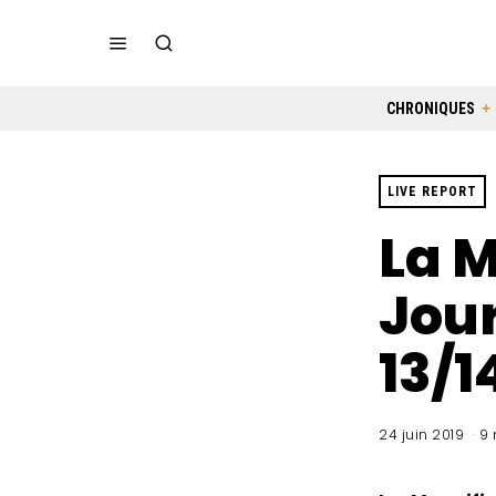
CHRONIQUES
LIVE REPORT
La M
Jour
13/1
24 juin 2019
9 