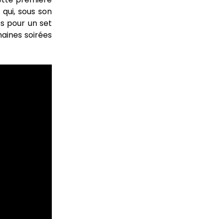
r
qui, sous son
s pour un set
haines soirées