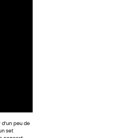
r d’un peu de
un set