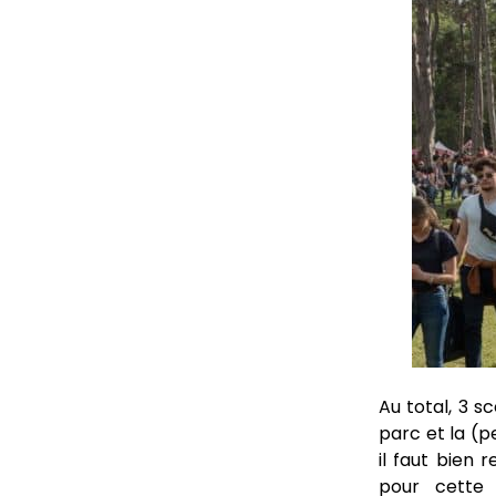
Au total, 3 s
parc et la (p
il faut bien 
pour cette 