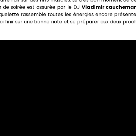
in de soirée est assurée par le DJ
Vladimir cauchema
uelette rassemble toutes les énergies encore présente
uoi finir sur une bonne note et se préparer aux deux proc