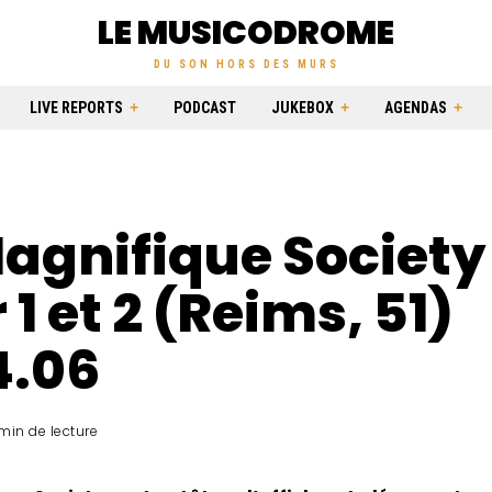
LE MUSICODROME
DU SON HORS DES MURS
LIVE REPORTS
PODCAST
JUKEBOX
AGENDAS
agnifique Society 
 1 et 2 (Reims, 51)
4.06
min de lecture