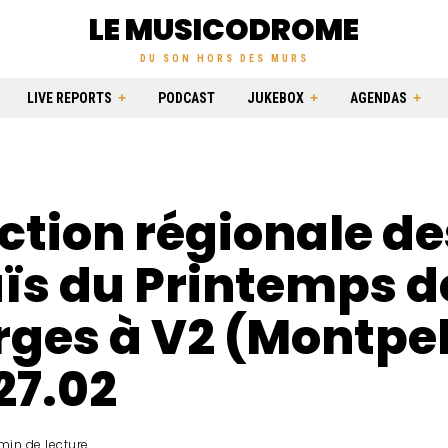
LE MUSICODROME
DU SON HORS DES MURS
LIVE REPORTS
PODCAST
JUKEBOX
AGENDAS
ction régionale de
ïs du Printemps d
ges à V2 (Montpell
27.02
min de lecture