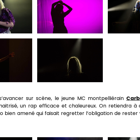
s’avancer sur scène, le jeune MC montpelliérain
Carb
maitrisé, un rap efficace et chaleureux. On retiendra à
o bien amené qui faisait regretter l’obligation de rester 