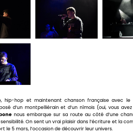
ro, hip-hop et maintenant chanson française avec l
sé d’un montpelliérain et d’un nîmois (oui, vous avez b
sbone
nous embarque sur sa route au côté d’une chans
ensibilité. On sent un vrai plaisir dans l’écriture et la co
rt le 5 mars, l’occasion de découvrir leur univers.