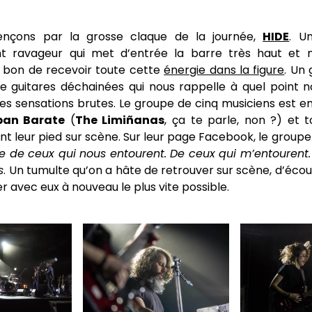
çons par la grosse claque de la journée,
HIDE
. U
t ravageur qui met d’entrée la barre très haut et n
 bon de recevoir toute cette
énergie dans la figure
. Un
de guitares déchainées qui nous rappelle à quel point n
s sensations brutes. Le groupe de cinq musiciens est 
ban Barate
(
The Limiñanas
, ça te parle, non ?) et 
 leur pied sur scène. Sur leur page Facebook, le groupe
e de ceux qui nous entourent. De ceux qui m’entourent.
s
. Un tumulte qu’on a hâte de retrouver sur scène, d’écou
r avec eux à nouveau le plus vite possible.