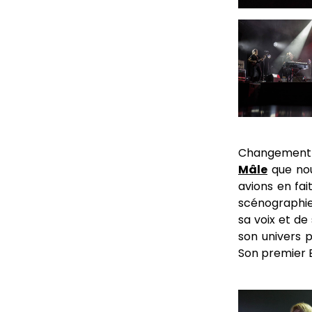
Changement 
Mâle
que nou
avions en fai
scénographie
sa voix et de
son univers p
Son premier E