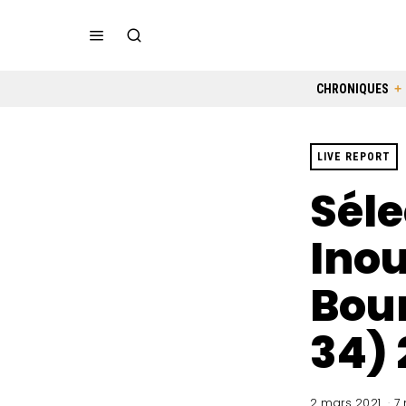
CHRONIQUES
LIVE REPORT
Séle
Inou
Bour
34) 
2 mars 2021
7 