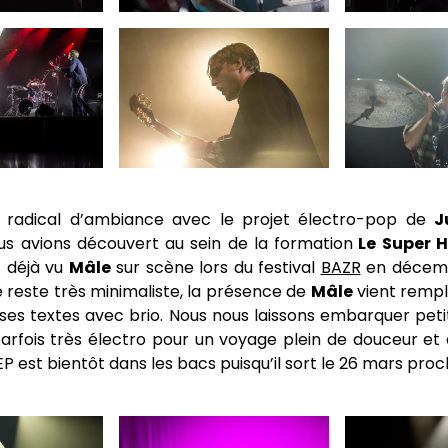
radical d’ambiance avec le projet électro-pop de
J
s avions découvert au sein de la formation
Le Super 
t déjà vu
Mâle
sur scène lors du festival
BAZR
en décembr
 reste très minimaliste, la présence de
Mâle
vient rempl
 ses textes avec brio. Nous nous laissons embarquer peti
arfois très électro pour un voyage plein de douceur et 
P est bientôt dans les bacs puisqu’il sort le 26 mars proc