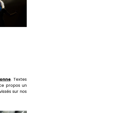
onne
. Textes
 ce propos un
vissés sur nos