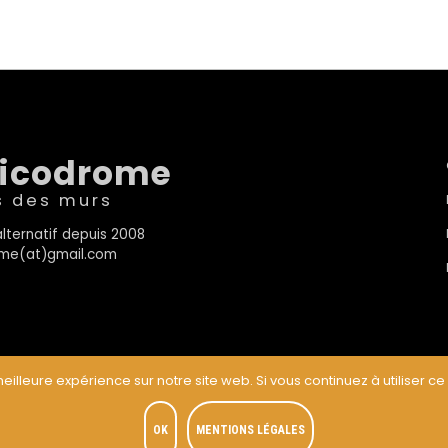
sicodrome
s des murs
lternatif depuis 2008
rome(at)gmail.com
eilleure expérience sur notre site web. Si vous continuez à utiliser ce
t
OK
MENTIONS LÉGALES