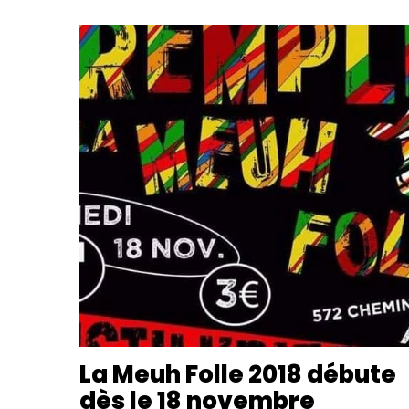
La Meuh Folle 2018 débute
dès le 18 novembre