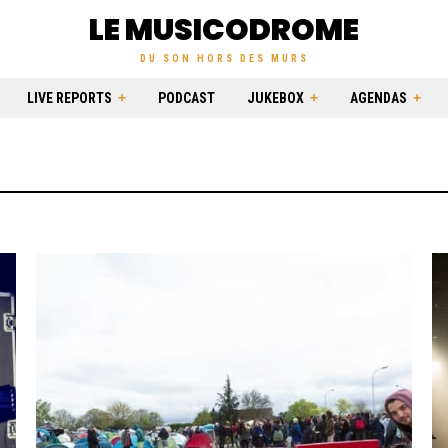
LE MUSICODROME
DU SON HORS DES MURS
LIVE REPORTS
PODCAST
JUKEBOX
AGENDAS