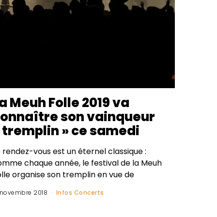
a Meuh Folle 2019 va
onnaître son vainqueur
 tremplin » ce samedi
 rendez-vous est un éternel classique :
omme chaque année, le festival de la Meuh
olle organise son tremplin en vue de
 novembre 2018
Infos Concerts