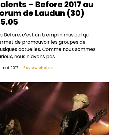
alents – Before 2017 au
orum de Laudun (30)
5.05
s Before, c’est un tremplin musical qui
ermet de promouvoir les groupes de
usiques actuelles. Comme nous sommes
urieux, nous n’avons pas
 mai 2017
Review photos