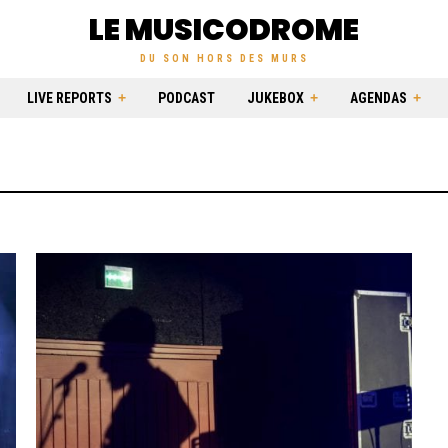
LE MUSICODROME
DU SON HORS DES MURS
LIVE REPORTS
PODCAST
JUKEBOX
AGENDAS