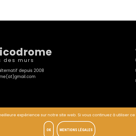
sicodrome
s des murs
lternatif depuis 2008
rome(at)gmail.com
eilleure expérience sur notre site web. Si vous continuez à utiliser ce
t
OK
MENTIONS LÉGALES