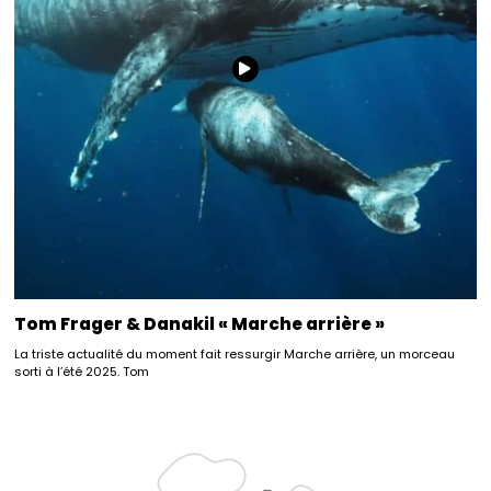
Tom Frager & Danakil « Marche arrière »
La triste actualité du moment fait ressurgir Marche arrière, un morceau
sorti à l’été 2025. Tom