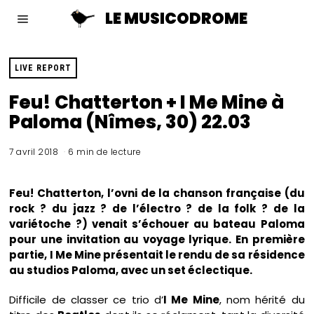
LE MUSICODROME
LIVE REPORT
Feu! Chatterton + I Me Mine à
Paloma (Nîmes, 30) 22.03
7 avril 2018
6 min de lecture
Feu! Chatterton, l’ovni de la chanson française (du
rock ? du jazz ? de l’électro ? de la folk ? de la
variétoche ?) venait s’échouer au bateau Paloma
pour une invitation au voyage lyrique. En première
partie, I Me Mine présentait le rendu de sa résidence
au studios Paloma, avec un set éclectique.
Difficile de classer ce trio d’
I Me Mine
, nom hérité du