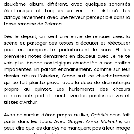
deuxième album, différent, avec quelques sonorités
électronique et toujours un verbe sophistiqué. Les
dandys reviennent avec une ferveur perceptible dans la
fosse romaine de Paloma.
Dès le départ, on sent une envie de renouer avec la
scène et partager ces textes à écouter et réécouter
pour en comprendre parfaitement le sens. Et les
premières notes démarrent en douceur avec Je ne te
vois plus, balade nostalgique chuchotée à nos oreilles
impatientes. En parfait enchainement, comme sur leur
dernier album L’oiseleur, Grace suit ce chuchotement
qui se fait plainte grave, avec la dose de dramaturgie
propre au quintet. Les hurlements des chœurs
contrastants parfaitement avec les paroles suaves et
tristes d’Arthur.
Avec ce surplus d’âme propre au live,
Ophélie
nous fait
partir dans les tours. Avec
Ginger
,
Anna,
Malinche,
on
peut dire que les dandys ne manquent pas à leur image