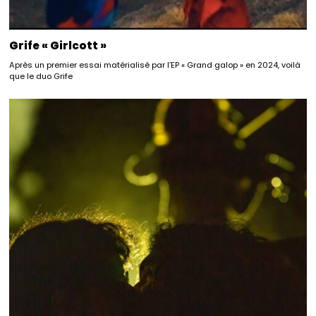
Grife « Girlcott »
Après un premier essai matérialisé par l’EP « Grand galop » en 2024, voilà
que le duo Grife