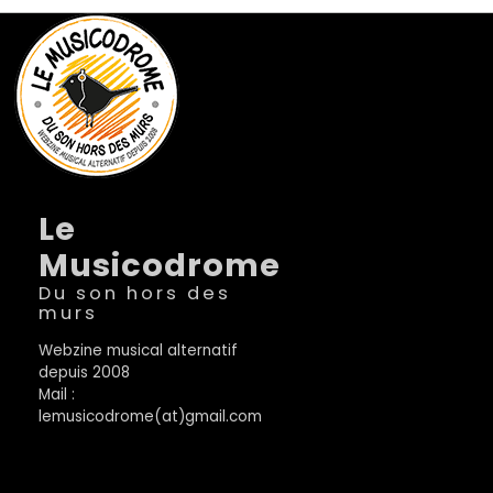
Le
Musicodrome
Du son hors des
murs
Webzine musical alternatif
depuis 2008
Mail :
lemusicodrome(at)gmail.com